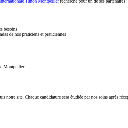
Internationale Tunon Montpellier
recherche pour un de ses partenaires 
ses besoins
endas de nos praticiens et praticiennes
de Montpellier.
uis notre site. Chaque candidature sera étudiée par nos soins après réce