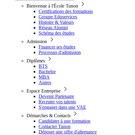
Bienvenue à l'École Tunon
Certifications des formations
Groupe Eduservices
Histoire & Valeurs
Réseau Alumni
Schéma des études
Admission
Financer ses études
Processus d'admission
Diplômes
BTS
Bachelor
MBA
Autres
Espace Entreprise
Devenir Partenaire
Recruter vos talents
S'engager dans une VAE
Démarches & Contacts
Candidater à une formation
Contacter Tunon
Déposer une offre d'alternance