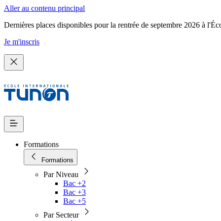
Aller au contenu principal
Dernières places disponibles pour la rentrée de septembre 2026 à l'Éc
Je m'inscris
Formations
Formations
Par Niveau
Bac +2
Bac +3
Bac +5
Par Secteur