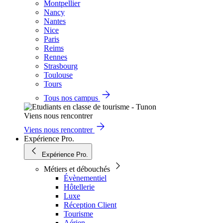
Montpellier
Nancy
Nantes
Nice
Paris
Reims
Rennes
Strasbourg
Toulouse
Tours
Tous nos campus
Viens nous rencontrer
Viens nous rencontrer
Expérience Pro.
Expérience Pro.
Métiers et débouchés
Évènementiel
Hôtellerie
Luxe
Réception Client
Tourisme
Aérien