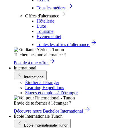
Tous les métiers
Offres d'alternance
Hôtellerie
Luxe
Tourisme
Évènementiel
Toutes les offres d’alternance
Tu cherches une alternance ?
Postule à une offre
International
International
Étudier à l'étranger
Learning Expeditions
Stages et emplois à l’étranger
Envie de te former à l'étranger ?
Découvre notre Bachelor International
École Internationale Tunon
École Internationale Tunon