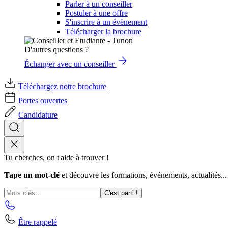
Parler à un conseiller
Postuler à une offre
S'inscrire à un évènement
Télécharger la brochure
D'autres questions ?
Échanger avec un conseiller
Téléchargez notre brochure
Portes ouvertes
Candidature
Tu cherches, on t'aide à trouver !
Tape un mot-clé
et découvre les formations, événements, actualités...
C'est parti !
Être rappelé