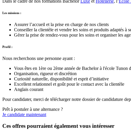
Dans le cadre de nos formations Bachelor
Luxe
et
Hôtellerie
, l’
École 
Les missions :
Assurer l’accueil et la prise en charge de nos clients
Conseiller la clientèle et vendre les soins et produits adaptés à 
Gérer la prise de rendez-vous pour les soins et organiser les ag
Profil :
Nous recherchons une personne ayant :
Vous êtes en 1ère ou 2ème année de Bachelor à l'école Tunon 
Organisation, rigueur et discrétion
Curiosité naturelle, disponibilité et esprit d’initiative
Excellent relationnel et goût pour le contact avec la clientèle
Anglais courant
Pour candidater, merci de télécharger notre dossier de candidature dep
Prêt à postuler à une alternance ?
Je candidate maintenant
Ces offres pourraient également vous intéresser