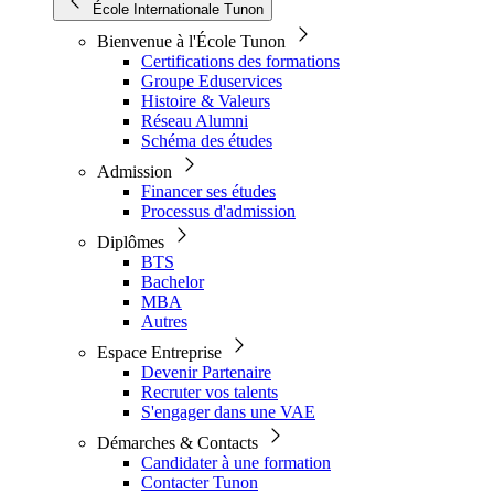
École Internationale Tunon
Bienvenue à l'École Tunon
Certifications des formations
Groupe Eduservices
Histoire & Valeurs
Réseau Alumni
Schéma des études
Admission
Financer ses études
Processus d'admission
Diplômes
BTS
Bachelor
MBA
Autres
Espace Entreprise
Devenir Partenaire
Recruter vos talents
S'engager dans une VAE
Démarches & Contacts
Candidater à une formation
Contacter Tunon