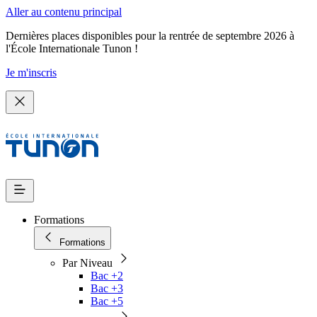
Aller au contenu principal
Dernières places disponibles pour la rentrée de septembre 2026 à
l'École Internationale Tunon !
Je m'inscris
Formations
Formations
Par Niveau
Bac +2
Bac +3
Bac +5