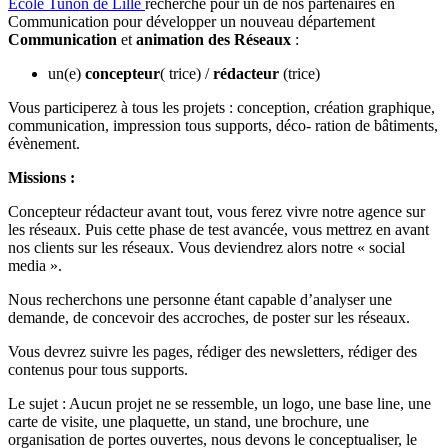
Ecole Tunon de Lille
recherche pour un de nos partenaires en
Communication pour développer un nouveau département
Communication
et
animation des Réseaux
:
un(e)
concepteur
( trice) /
rédacteur
(trice)
Vous participerez à tous les projets : conception, création graphique,
communication, impression tous supports, déco- ration de bâtiments,
évènement.
Missions :
Concepteur rédacteur avant tout, vous ferez vivre notre agence sur
les réseaux. Puis cette phase de test avancée, vous mettrez en avant
nos clients sur les réseaux. Vous deviendrez alors notre « social
media ».
Nous recherchons une personne étant capable d’analyser une
demande, de concevoir des accroches, de poster sur les réseaux.
Vous devrez suivre les pages, rédiger des newsletters, rédiger des
contenus pour tous supports.
Le sujet : Aucun projet ne se ressemble, un logo, une base line, une
carte de visite, une plaquette, un stand, une brochure, une
organisation de portes ouvertes, nous devons le conceptualiser, le