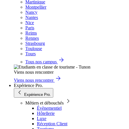
Martinique
Montpellier
Nancy
Nantes
Nice
Paris
Reims
Rennes
Strasbourg
Toulouse
Tours
Tous nos campus
Viens nous rencontrer
Viens nous rencontrer
Expérience Pro.
Expérience Pro.
Métiers et débouchés
Évènementiel
Hôtellerie
Luxe
Réception Client
Tourisme