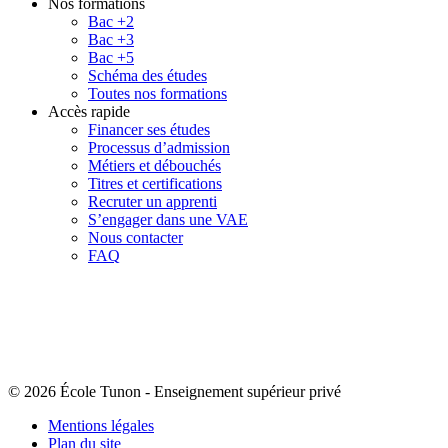
Nos formations
Bac +2
Bac +3
Bac +5
Schéma des études
Toutes nos formations
Accès rapide
Financer ses études
Processus d’admission
Métiers et débouchés
Titres et certifications
Recruter un apprenti
S’engager dans une VAE
Nous contacter
FAQ
© 2026 École Tunon
-
Enseignement supérieur privé
Mentions légales
Plan du site