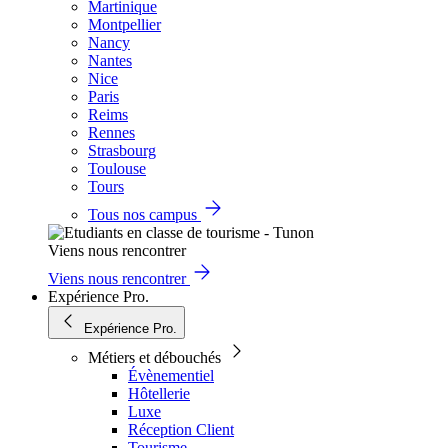
Martinique
Montpellier
Nancy
Nantes
Nice
Paris
Reims
Rennes
Strasbourg
Toulouse
Tours
Tous nos campus
Viens nous rencontrer
Viens nous rencontrer
Expérience Pro.
Expérience Pro.
Métiers et débouchés
Évènementiel
Hôtellerie
Luxe
Réception Client
Tourisme