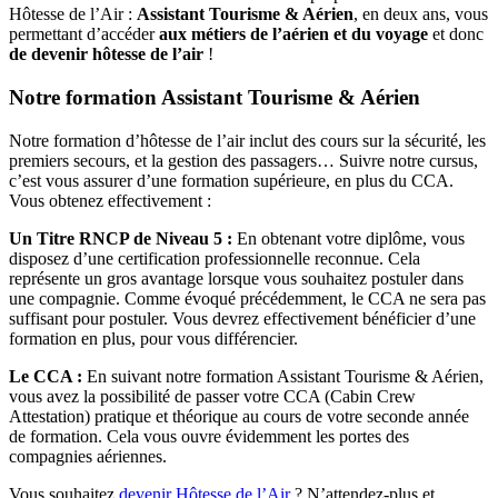
Hôtesse de l’Air :
Assistant Tourisme & Aérien
, en deux ans, vous
permettant d’accéder
aux métiers de l’aérien et du voyage
et donc
de devenir hôtesse de l’air
!
Notre formation Assistant Tourisme & Aérien
Notre formation d’hôtesse de l’air inclut des cours sur la sécurité, les
premiers secours, et la gestion des passagers… Suivre notre cursus,
c’est vous assurer d’une formation supérieure, en plus du CCA.
Vous obtenez effectivement :
Un Titre RNCP de Niveau 5 :
En obtenant votre diplôme, vous
disposez d’une certification professionnelle reconnue. Cela
représente un gros avantage lorsque vous souhaitez postuler dans
une compagnie. Comme évoqué précédemment, le CCA ne sera pas
suffisant pour postuler. Vous devrez effectivement bénéficier d’une
formation en plus, pour vous différencier.
Le CCA :
En suivant notre formation Assistant Tourisme & Aérien,
vous avez la possibilité de passer votre CCA (Cabin Crew
Attestation) pratique et théorique au cours de votre seconde année
de formation. Cela vous ouvre évidemment les portes des
compagnies aériennes.
Vous souhaitez
devenir Hôtesse de l’Air
? N’attendez-plus et