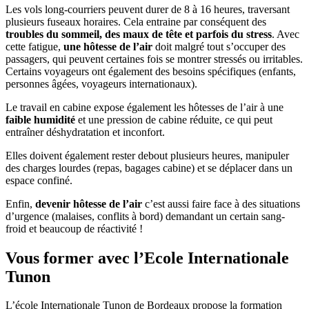
Les vols long-courriers peuvent durer de 8 à 16 heures, traversant
plusieurs fuseaux horaires. Cela entraine par conséquent des
troubles du sommeil, des maux de tête et parfois du stress
. Avec
cette fatigue,
une hôtesse de l’air
doit malgré tout s’occuper des
passagers, qui peuvent certaines fois se montrer stressés ou irritables.
Certains voyageurs ont également des besoins spécifiques (enfants,
personnes âgées, voyageurs internationaux).
Le travail en cabine expose également les hôtesses de l’air à une
faible humidité
et une pression de cabine réduite, ce qui peut
entraîner déshydratation et inconfort.
Elles doivent également rester debout plusieurs heures, manipuler
des charges lourdes (repas, bagages cabine) et se déplacer dans un
espace confiné.
Enfin,
devenir hôtesse de l’air
c’est aussi faire face à des situations
d’urgence (malaises, conflits à bord) demandant un certain sang-
froid et beaucoup de réactivité !
Vous former avec l’Ecole Internationale
Tunon
L’école Internationale Tunon de Bordeaux propose la formation