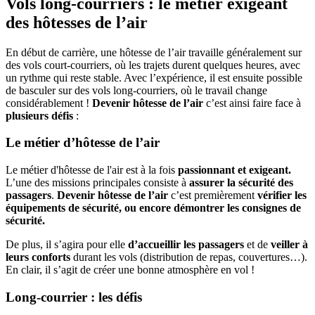
Vols long-courriers : le métier exigeant
des hôtesses de l’air
En début de carrière, une hôtesse de l’air travaille généralement sur
des vols court-courriers, où les trajets durent quelques heures, avec
un rythme qui reste stable. Avec l’expérience, il est ensuite possible
de basculer sur des vols long-courriers, où le travail change
considérablement !
Devenir hôtesse de l’air
c’est ainsi faire face à
plusieurs défis
:
Le métier d’hôtesse de l’air
Le métier d'hôtesse de l'air est à la fois
passionnant et exigeant.
L’une des missions principales consiste à
assurer la sécurité des
passagers
.
Devenir hôtesse de l’air
c’est premièrement
vérifier les
équipements de sécurité, ou encore démontrer les consignes de
sécurité.
De plus, il s’agira pour elle
d’accueillir les passagers
et de
veiller à
leurs conforts
durant les vols (distribution de repas, couvertures…).
En clair, il s’agit de créer une bonne atmosphère en vol !
Long-courrier : les défis