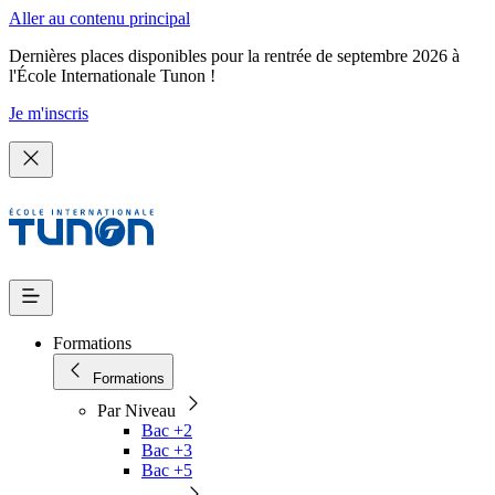
Aller au contenu principal
Dernières places disponibles pour la rentrée de septembre 2026 à
l'École Internationale Tunon !
Je m'inscris
Formations
Formations
Par Niveau
Bac +2
Bac +3
Bac +5