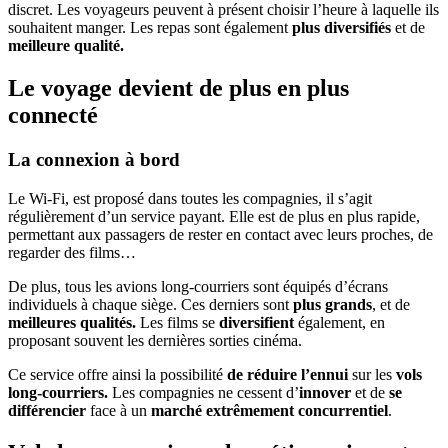
discret. Les voyageurs peuvent à présent choisir l’heure à laquelle ils
souhaitent manger. Les repas sont également
plus diversifiés
et de
meilleure qualité.
Le voyage devient de plus en plus
connecté
La connexion à bord
Le Wi-Fi, est proposé dans toutes les compagnies, il s’agit
régulièrement d’un service payant. Elle est de plus en plus rapide,
permettant aux passagers de rester en contact avec leurs proches, de
regarder des films…
De plus, tous les avions long-courriers sont équipés d’écrans
individuels à chaque siège. Ces derniers sont
plus grands
, et de
meilleures qualités.
Les films se
diversifient
également, en
proposant souvent les dernières sorties cinéma.
Ce service offre ainsi la possibilité
de réduire l’ennui
sur les
vols
long-courriers.
Les compagnies ne cessent d’
innover
et de
se
différencier
face à un
marché extrêmement concurrentiel
.