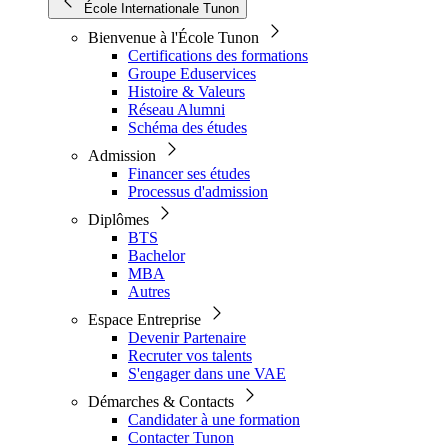
École Internationale Tunon
Bienvenue à l'École Tunon
Certifications des formations
Groupe Eduservices
Histoire & Valeurs
Réseau Alumni
Schéma des études
Admission
Financer ses études
Processus d'admission
Diplômes
BTS
Bachelor
MBA
Autres
Espace Entreprise
Devenir Partenaire
Recruter vos talents
S'engager dans une VAE
Démarches & Contacts
Candidater à une formation
Contacter Tunon