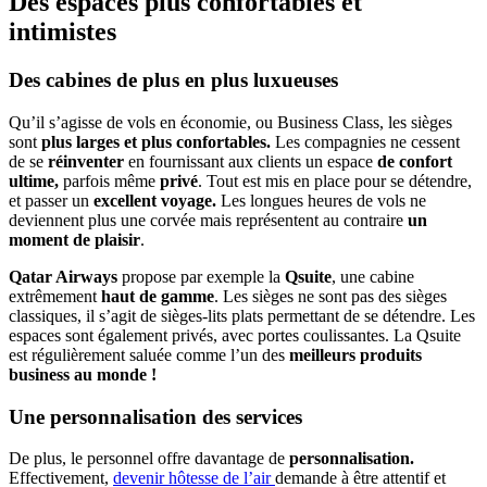
Des espaces plus confortables et
intimistes
Des cabines de plus en plus luxueuses
Qu’il s’agisse de vols en économie, ou Business Class, les sièges
sont
plus larges et plus confortables.
Les compagnies ne cessent
de se
réinventer
en fournissant aux clients un espace
de confort
ultime,
parfois même
privé
. Tout est mis en place pour se détendre,
et passer un
excellent voyage.
Les longues heures de vols ne
deviennent plus une corvée mais représentent au contraire
un
moment de plaisir
.
Qatar Airways
propose par exemple la
Qsuite
, une cabine
extrêmement
haut de gamme
. Les sièges ne sont pas des sièges
classiques, il s’agit de sièges-lits plats permettant de se détendre. Les
espaces sont également privés, avec portes coulissantes. La Qsuite
est régulièrement saluée comme l’un des
meilleurs produits
business au monde !
Une personnalisation des services
De plus, le personnel offre davantage de
personnalisation.
Effectivement,
devenir hôtesse de l’air
demande à être attentif et