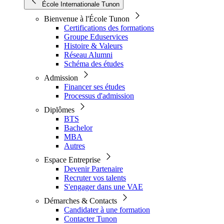
École Internationale Tunon
Bienvenue à l'École Tunon
Certifications des formations
Groupe Eduservices
Histoire & Valeurs
Réseau Alumni
Schéma des études
Admission
Financer ses études
Processus d'admission
Diplômes
BTS
Bachelor
MBA
Autres
Espace Entreprise
Devenir Partenaire
Recruter vos talents
S'engager dans une VAE
Démarches & Contacts
Candidater à une formation
Contacter Tunon