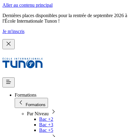
Aller au contenu principal
Dernières places disponibles pour la rentrée de septembre 2026 à
l'École Internationale Tunon !
Je m'inscris
Formations
Formations
Par Niveau
Bac +2
Bac +3
Bac +5