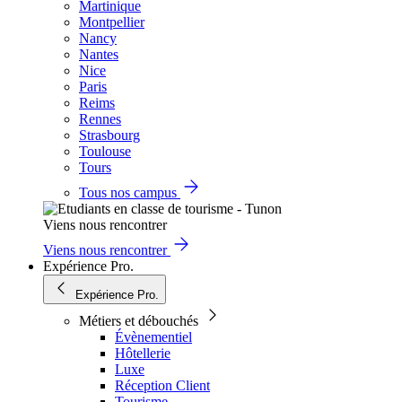
Martinique
Montpellier
Nancy
Nantes
Nice
Paris
Reims
Rennes
Strasbourg
Toulouse
Tours
Tous nos campus
Viens nous rencontrer
Viens nous rencontrer
Expérience Pro.
Expérience Pro.
Métiers et débouchés
Évènementiel
Hôtellerie
Luxe
Réception Client
Tourisme