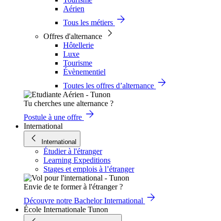
Aérien
Tous les métiers
Offres d'alternance
Hôtellerie
Luxe
Tourisme
Évènementiel
Toutes les offres d’alternance
Tu cherches une alternance ?
Postule à une offre
International
International
Étudier à l'étranger
Learning Expeditions
Stages et emplois à l’étranger
Envie de te former à l'étranger ?
Découvre notre Bachelor International
École Internationale Tunon