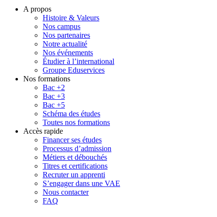
A propos
Histoire & Valeurs
Nos campus
Nos partenaires
Notre actualité
Nos événements
Étudier à l’international
Groupe Eduservices
Nos formations
Bac +2
Bac +3
Bac +5
Schéma des études
Toutes nos formations
Accès rapide
Financer ses études
Processus d’admission
Métiers et débouchés
Titres et certifications
Recruter un apprenti
S’engager dans une VAE
Nous contacter
FAQ