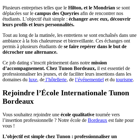
Plusieurs entreprises telles que le
Hilton, et le Mondrian
se sont
déplacées sur le
campus des Queyries
afin de rencontrer nos
étudiants. L’objectif était simple :
échanger avec eux, découvrir
leurs profils et leurs personnalités.
Tout au long de la matinée, les entretiens se sont enchaînés dans une
ambiance à la fois chaleureuse et bienveillante. Ces échanges ont
permis à plusieurs étudiants de
se faire repérer dans le but de
décrocher une alternance.
Ce job dating s’inscrit pleinement dans notre
mission
d’accompagnement.
Chez Tunon Bordeaux,
il est essentiel de
professionnaliser les jeunes, et de faciliter leurs insertions dans les
domaines du
luxe
, de
l’hôtellerie
, de
l’événementiel
et du
tourisme
.
Rejoindre l’École Internationale Tunon
Bordeaux
Vous souhaitez rejoindre une
école qualitative
tournée vers
l’insertion professionnelle ? Notre école de
Bordeaux
est faite pour
vous !
L’objectif est simple chez Tunon : professionnaliser un