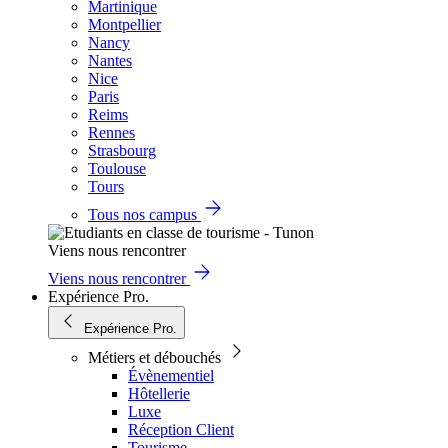
Martinique
Montpellier
Nancy
Nantes
Nice
Paris
Reims
Rennes
Strasbourg
Toulouse
Tours
Tous nos campus
Viens nous rencontrer
Viens nous rencontrer
Expérience Pro.
Expérience Pro.
Métiers et débouchés
Évènementiel
Hôtellerie
Luxe
Réception Client
Tourisme