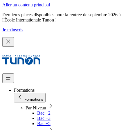
Aller au contenu principal
Dernières places disponibles pour la rentrée de septembre 2026 à
l'École Internationale Tunon !
Je m'inscris
Formations
Formations
Par Niveau
Bac +2
Bac +3
Bac +5