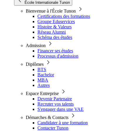
École Internationale Tunon
Bienvenue à l'École Tunon
Certifications des formations
Groupe Eduservices
Histoire & Valeurs
Réseau Alumni
Schéma des études
Admission
Financer ses études
Processus d'admission
Diplômes
BTS
Bachelor
MBA
Autres
Espace Entreprise
Devenir Partenaire
Recruter vos talents
S'engager dans une VAE
Démarches & Contacts
Candidater à une formation
Contacter Tunon