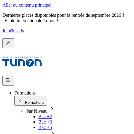
Aller au contenu principal
Dernières places disponibles pour la rentrée de septembre 2026 à
l'École Internationale Tunon !
Je m'inscris
Formations
Formations
Par Niveau
Bac +2
Bac +3
Bac +5