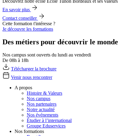
Découvrez notre école École Tunon Bordeaux et ses valeurs
En savoir plus
Contact conseiller
Cette formation t'intéresse ?
Je découvre les formations
Des métiers pour découvrir le monde
Nos campus sont ouverts du lundi au vendredi
De 08h à 18h
Télécharger la brochure
Venir nous rencontrer
A propos
Histoire & Valeurs
Nos campus
Nos partenaires
Notre actualité
Nos événements
Étudier à l’international
Groupe Eduservices
Nos formations