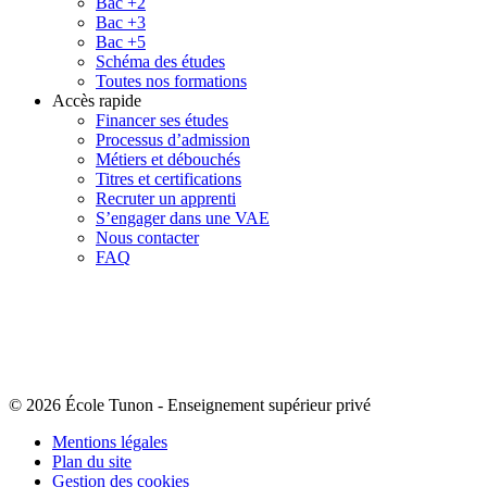
Bac +2
Bac +3
Bac +5
Schéma des études
Toutes nos formations
Accès rapide
Financer ses études
Processus d’admission
Métiers et débouchés
Titres et certifications
Recruter un apprenti
S’engager dans une VAE
Nous contacter
FAQ
© 2026 École Tunon
-
Enseignement supérieur privé
Mentions légales
Plan du site
Gestion des cookies