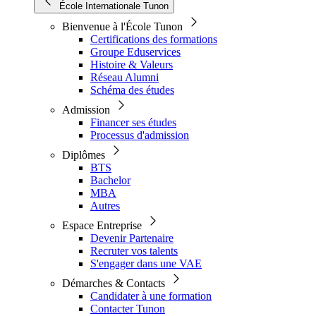
École Internationale Tunon
Bienvenue à l'École Tunon
Certifications des formations
Groupe Eduservices
Histoire & Valeurs
Réseau Alumni
Schéma des études
Admission
Financer ses études
Processus d'admission
Diplômes
BTS
Bachelor
MBA
Autres
Espace Entreprise
Devenir Partenaire
Recruter vos talents
S'engager dans une VAE
Démarches & Contacts
Candidater à une formation
Contacter Tunon