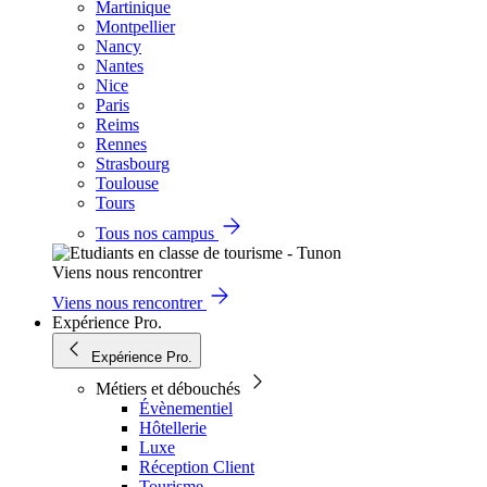
Martinique
Montpellier
Nancy
Nantes
Nice
Paris
Reims
Rennes
Strasbourg
Toulouse
Tours
Tous nos campus
Viens nous rencontrer
Viens nous rencontrer
Expérience Pro.
Expérience Pro.
Métiers et débouchés
Évènementiel
Hôtellerie
Luxe
Réception Client
Tourisme