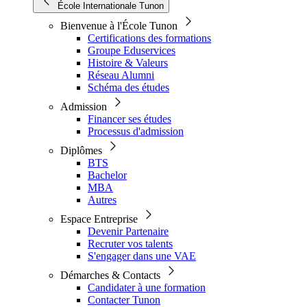
École Internationale Tunon
Bienvenue à l'École Tunon
Certifications des formations
Groupe Eduservices
Histoire & Valeurs
Réseau Alumni
Schéma des études
Admission
Financer ses études
Processus d'admission
Diplômes
BTS
Bachelor
MBA
Autres
Espace Entreprise
Devenir Partenaire
Recruter vos talents
S'engager dans une VAE
Démarches & Contacts
Candidater à une formation
Contacter Tunon