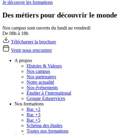
Je découvre les formations
Des métiers pour découvrir le monde
Nos campus sont ouverts du lundi au vendredi
De 08h à 18h
Télécharger la brochure
Venir nous rencontrer
A propos
Histoire & Valeurs
Nos campus
Nos partenaires
Notre actualité
Nos événements
Étudier à l’international
Groupe Eduservices
Nos formations
Bac +2
Bac +3
Bac +5
Schéma des études
Toutes nos formations