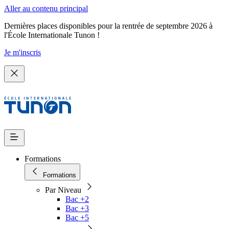
Aller au contenu principal
Dernières places disponibles pour la rentrée de septembre 2026 à
l'École Internationale Tunon !
Je m'inscris
Formations
Formations
Par Niveau
Bac +2
Bac +3
Bac +5