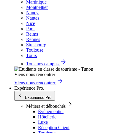
Martinique
Montpellier
Nancy
Nantes
Nice
Paris
Reims
Rennes
Strasbourg
Toulouse
Tours
Tous nos campus
Viens nous rencontrer
Viens nous rencontrer
Expérience Pro.
Expérience Pro.
Métiers et débouchés
Évènementiel
Hôtellerie
Luxe
Réception Client
Tourisme