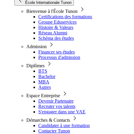
École Internationale Tunon
Bienvenue à l'École Tunon
Certifications des formations
Groupe Eduservices
Histoire & Valeurs
Réseau Alumni
Schéma des études
Admission
Financer ses études
Processus d'admission
Diplômes
BTS
Bachelor
MBA
Autres
Espace Entreprise
Devenir Partenaire
Recruter vos talents
S'engager dans une VAE
Démarches & Contacts
Candidater à une formation
Contacter Tunon