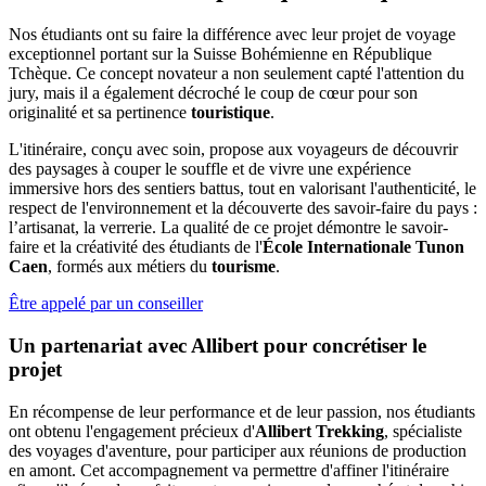
Nos étudiants ont su faire la différence avec leur projet de voyage
exceptionnel portant sur la Suisse Bohémienne en République
Tchèque. Ce concept novateur a non seulement capté l'attention du
jury, mais il a également décroché le coup de cœur pour son
originalité et sa pertinence
touristique
.
L'itinéraire, conçu avec soin, propose aux voyageurs de découvrir
des paysages à couper le souffle et de vivre une expérience
immersive hors des sentiers battus, tout en valorisant l'authenticité, le
respect de l'environnement et la découverte des savoir-faire du pays :
l’artisanat, la verrerie. La qualité de ce projet démontre le savoir-
faire et la créativité des étudiants de l'
École Internationale Tunon
Caen
, formés aux métiers du
tourisme
.
Être appelé par un conseiller
Un partenariat avec Allibert pour concrétiser le
projet
En récompense de leur performance et de leur passion, nos étudiants
ont obtenu l'engagement précieux d'
Allibert Trekking
, spécialiste
des voyages d'aventure, pour participer aux réunions de production
en amont. Cet accompagnement va permettre d'affiner l'itinéraire