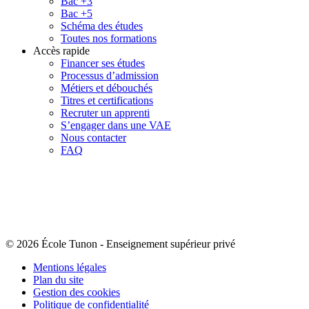
Bac +3
Bac +5
Schéma des études
Toutes nos formations
Accès rapide
Financer ses études
Processus d’admission
Métiers et débouchés
Titres et certifications
Recruter un apprenti
S’engager dans une VAE
Nous contacter
FAQ
© 2026 École Tunon
-
Enseignement supérieur privé
Mentions légales
Plan du site
Gestion des cookies
Politique de confidentialité