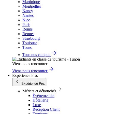
Martinique
Montpellier
Nancy
Nantes
Nice
Paris
Reims
Rennes
Strasbourg
Toulouse
Tours
Tous nos campus
Viens nous rencontrer
Viens nous rencontrer
Expérience Pro.
Expérience Pro.
Métiers et débouchés
Évènementiel
Hôtellerie
Luxe
Réception Client
Tourisme