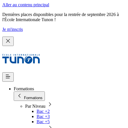
Aller au contenu principal
Dernières places disponibles pour la rentrée de septembre 2026 à
l'École Internationale Tunon !
Je m'inscris
Formations
Formations
Par Niveau
Bac +2
Bac +3
Bac +5