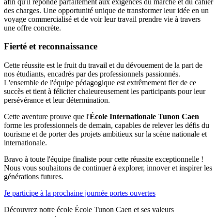
afin qu'il réponde parfaitement aux exigences du marché et du cahier
des charges. Une opportunité unique de transformer leur idée en un
voyage commercialisé et de voir leur travail prendre vie à travers
une offre concrète.
Fierté et reconnaissance
Cette réussite est le fruit du travail et du dévouement de la part de
nos étudiants, encadrés par des professionnels passionnés.
L'ensemble de l'équipe pédagogique est extrêmement fier de ce
succès et tient à féliciter chaleureusement les participants pour leur
persévérance et leur détermination.
Cette aventure prouve que l'
École Internationale Tunon Caen
forme les professionnels de demain, capables de relever les défis du
tourisme et de porter des projets ambitieux sur la scène nationale et
internationale.
Bravo à toute l'équipe finaliste pour cette réussite exceptionnelle !
Nous vous souhaitons de continuer à explorer, innover et inspirer les
générations futures.
Je participe à la prochaine journée portes ouvertes
Découvrez notre école École Tunon Caen et ses valeurs