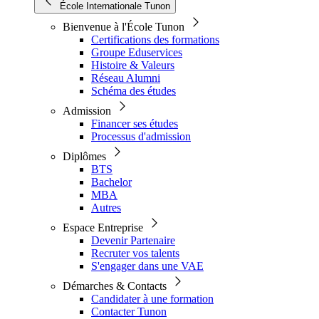
École Internationale Tunon
Bienvenue à l'École Tunon
Certifications des formations
Groupe Eduservices
Histoire & Valeurs
Réseau Alumni
Schéma des études
Admission
Financer ses études
Processus d'admission
Diplômes
BTS
Bachelor
MBA
Autres
Espace Entreprise
Devenir Partenaire
Recruter vos talents
S'engager dans une VAE
Démarches & Contacts
Candidater à une formation
Contacter Tunon