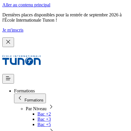
Aller au contenu principal
Dernières places disponibles pour la rentrée de septembre 2026 à
l'École Internationale Tunon !
Je m'inscris
Formations
Formations
Par Niveau
Bac +2
Bac +3
Bac +5