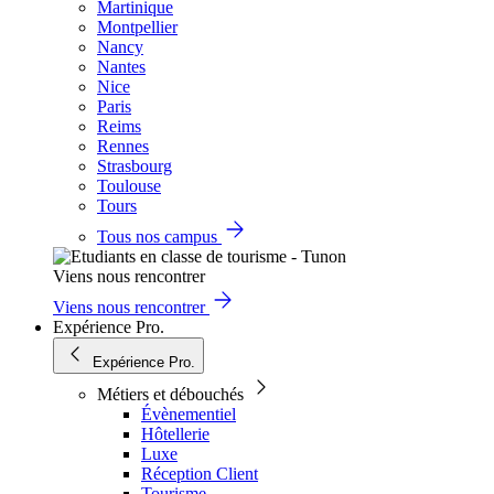
Martinique
Montpellier
Nancy
Nantes
Nice
Paris
Reims
Rennes
Strasbourg
Toulouse
Tours
Tous nos campus
Viens nous rencontrer
Viens nous rencontrer
Expérience Pro.
Expérience Pro.
Métiers et débouchés
Évènementiel
Hôtellerie
Luxe
Réception Client
Tourisme