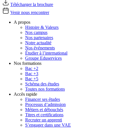
Télécharger la brochure
Venir nous rencontrer
A propos
Histoire & Valeurs
Nos campus
Nos partenaires
Notre actualité
Nos événements
Étudier à l’international
Groupe Eduservices
Nos formations
Bac +2
Bac +3
Bac +5
Schéma des études
Toutes nos formations
Accès rapide
Financer ses études
Processus d’admission
Métiers et débouchés
Titres et certifications
Recruter un apprenti
S’engager dans une VAE