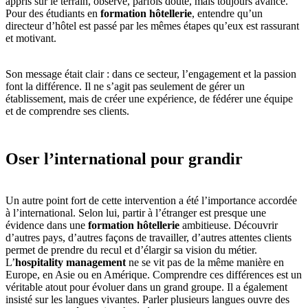
appris sur le terrain, observé, parfois douté, mais toujours avancé.
Pour des étudiants en
formation hôtellerie
, entendre qu’un
directeur d’hôtel est passé par les mêmes étapes qu’eux est rassurant
et motivant.
Son message était clair : dans ce secteur, l’engagement et la passion
font la différence. Il ne s’agit pas seulement de gérer un
établissement, mais de créer une expérience, de fédérer une équipe
et de comprendre ses clients.
Oser l’international pour grandir
Un autre point fort de cette intervention a été l’importance accordée
à l’international. Selon lui, partir à l’étranger est presque une
évidence dans une
formation hôtellerie
ambitieuse. Découvrir
d’autres pays, d’autres façons de travailler, d’autres attentes clients
permet de prendre du recul et d’élargir sa vision du métier.
L’
hospitality management
ne se vit pas de la même manière en
Europe, en Asie ou en Amérique. Comprendre ces différences est un
véritable atout pour évoluer dans un grand groupe. Il a également
insisté sur les langues vivantes. Parler plusieurs langues ouvre des