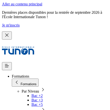
Aller au contenu principal
Dernières places disponibles pour la rentrée de septembre 2026 à
l'École Internationale Tunon !
Je m'inscris
Formations
Formations
Par Niveau
Bac +2
Bac +3
Bac +5