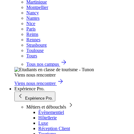
Martinique
Montpellier
Nancy
Nantes
Nice
Paris
Reims
Rennes
Strasbourg
Toulouse
Tours
Tous nos campus
Viens nous rencontrer
Viens nous rencontrer
Expérience Pro.
Expérience Pro.
Métiers et débouchés
Évènementiel
Hôtellerie
Luxe
Réception Client
Tourisme