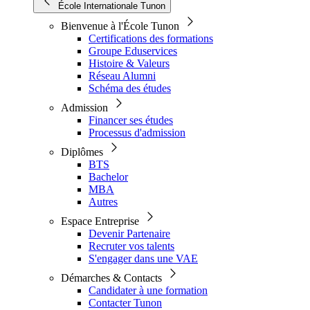
École Internationale Tunon
Bienvenue à l'École Tunon
Certifications des formations
Groupe Eduservices
Histoire & Valeurs
Réseau Alumni
Schéma des études
Admission
Financer ses études
Processus d'admission
Diplômes
BTS
Bachelor
MBA
Autres
Espace Entreprise
Devenir Partenaire
Recruter vos talents
S'engager dans une VAE
Démarches & Contacts
Candidater à une formation
Contacter Tunon