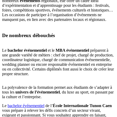
nombreux
événements
régionaux, elle offre un cadre idéal
d’expérimentation et d’apprentissage pour les étudiants : festivals,
foires, compétitions sportives, événements culturels et historiques…
Les occasions de participer à l’organisation d’événements ne
manquent pas, en lien avec des partenaires locaux et régionaux.
De nombreux débouchés
Le
bachelor événementiel
et le
MBA événementiel
préparent à
une grande variété de métiers : chef de projet, chargé de production,
coordinateur logistique, chargé de communication événementielle,
wedding planner ou encore responsable événementiel en entreprise
ou en collectivité. Certains diplômés font aussi le choix de créer leur
propre structure.
La polyvalence de la formation permet aux étudiants de s’adapter à
tous les
univers de l’événementiel
, du luxe au sport, en passant par
la culture et l’entreprise.
Le
bachelor événementiel
de l’
École Internationale Tunon Caen
vous prépare à relever les défis concrets d’un secteur vivant,
exigeant et passionnant. Si vous souhaitez apprendre en faisant,