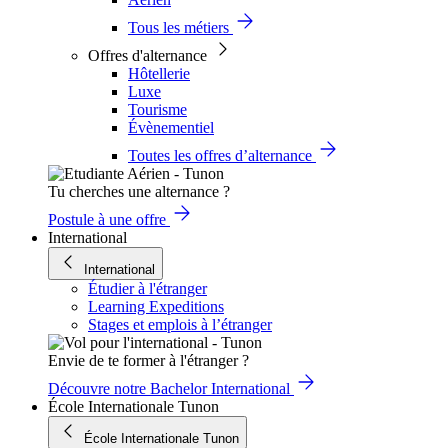
Tous les métiers
Offres d'alternance
Hôtellerie
Luxe
Tourisme
Évènementiel
Toutes les offres d’alternance
Tu cherches une alternance ?
Postule à une offre
International
International
Étudier à l'étranger
Learning Expeditions
Stages et emplois à l’étranger
Envie de te former à l'étranger ?
Découvre notre Bachelor International
École Internationale Tunon
École Internationale Tunon