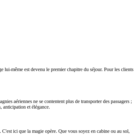
 lui-même est devenu le premier chapitre du séjour. Pour les clients
gnies aériennes ne se contentent plus de transporter des passagers ;
n, anticipation et élégance.
. C'est ici que la magie opère. Que vous soyez en cabine ou au sol,