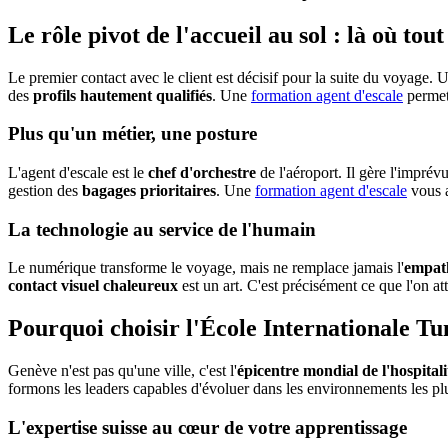
Le rôle pivot de l'accueil au sol : là où t
Le premier contact avec le client est décisif pour la suite du voyage. 
des
profils hautement qualifiés
. Une
formation agent d'escale
permet 
Plus qu'un métier, une posture
L'agent d'escale est le
chef d'orchestre
de l'aéroport. Il gère l'imprév
gestion des
bagages prioritaires
. Une
formation agent d'escale
vous a
La technologie au service de l'humain
Le numérique transforme le voyage, mais ne remplace jamais l'
empat
contact visuel chaleureux
est un art. C'est précisément ce que l'on a
Pourquoi choisir l'École Internationale Tu
Genève n'est pas qu'une ville, c'est l'
épicentre mondial de l'hospitali
formons les leaders capables d'évoluer dans les environnements les plu
L'expertise suisse au cœur de votre apprentissage