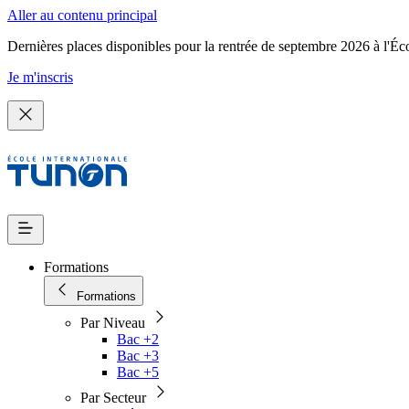
Aller au contenu principal
Dernières places disponibles pour la rentrée de septembre 2026 à l'Éc
Je m'inscris
Formations
Formations
Par Niveau
Bac +2
Bac +3
Bac +5
Par Secteur