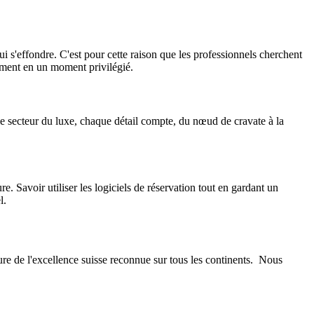
i s'effondre. C'est pour cette raison que les professionnels cherchent
ement en un moment privilégié.
 le secteur du luxe, chaque détail compte, du nœud de cravate à la
ure. Savoir utiliser les logiciels de réservation tout en gardant un
l.
ure de l'excellence suisse reconnue sur tous les continents. Nous