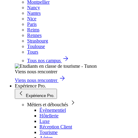
Montpellier
Nancy
Nantes
Nice
Paris
Reims
Rennes
Strasbourg
Toulouse
Tours
Tous nos campus
Viens nous rencontrer
Viens nous rencontrer
Expérience Pro.
Expérience Pro.
Métiers et débouchés
Évènementiel
Hôtellerie
Luxe
Réception Client
Tourisme
Aérien