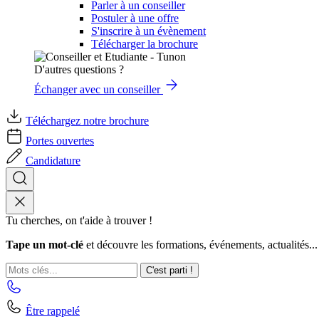
Parler à un conseiller
Postuler à une offre
S'inscrire à un évènement
Télécharger la brochure
D'autres questions ?
Échanger avec un conseiller
Téléchargez notre brochure
Portes ouvertes
Candidature
Tu cherches, on t'aide à trouver !
Tape un mot-clé
et découvre les formations, événements, actualités...
C'est parti !
Être rappelé