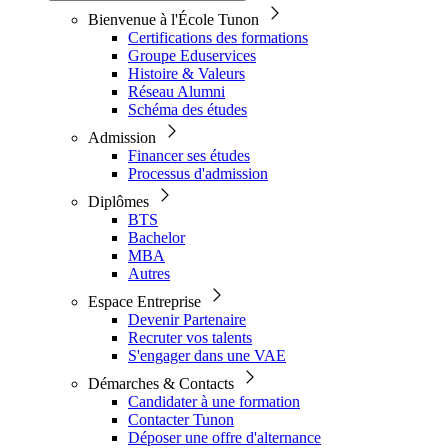
Bienvenue à l'École Tunon
Certifications des formations
Groupe Eduservices
Histoire & Valeurs
Réseau Alumni
Schéma des études
Admission
Financer ses études
Processus d'admission
Diplômes
BTS
Bachelor
MBA
Autres
Espace Entreprise
Devenir Partenaire
Recruter vos talents
S'engager dans une VAE
Démarches & Contacts
Candidater à une formation
Contacter Tunon
Déposer une offre d'alternance