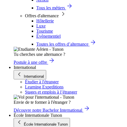
Tous les métiers
Offres d'alternance
Hôtellerie
Luxe
Tourisme
Évènementiel
Toutes les offres d’alternance
Tu cherches une alternance ?
Postule à une offre
International
International
Étudier à l'étranger
Learning Expeditions
Stages et emplois à l’étranger
Envie de te former à l'étranger ?
Découvre notre Bachelor International
École Internationale Tunon
École Internationale Tunon