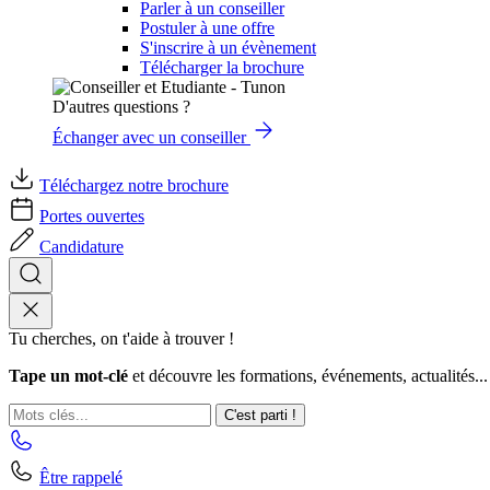
Parler à un conseiller
Postuler à une offre
S'inscrire à un évènement
Télécharger la brochure
D'autres questions ?
Échanger avec un conseiller
Téléchargez notre brochure
Portes ouvertes
Candidature
Tu cherches, on t'aide à trouver !
Tape un mot-clé
et découvre les formations, événements, actualités...
C'est parti !
Être rappelé