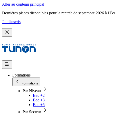
Aller au contenu principal
Dernières places disponibles pour la rentrée de septembre 2026 à l'Éc
Je m'inscris
Formations
Formations
Par Niveau
Bac +2
Bac +3
Bac +5
Par Secteur