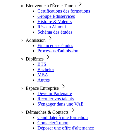
Bienvenue à l'École Tunon
Certifications des formations
Groupe Eduservices
Histoire & Valeurs
Réseau Alumni
Schéma des études
Admission
Financer ses études
Processus d'admission
Diplômes
BTS
Bachelor
MBA
Autres
Espace Entreprise
Devenir Partenaire
Recruter vos talents
S'engager dans une VAE
Démarches & Contacts
Candidater à une formation
Contacter Tunon
Déposer une offre d'alternance