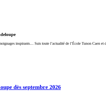
adeloupe
 témoignages inspirants… Suis toute l’actualité de l’École Tunon Caen e
oupe dès septembre 2026