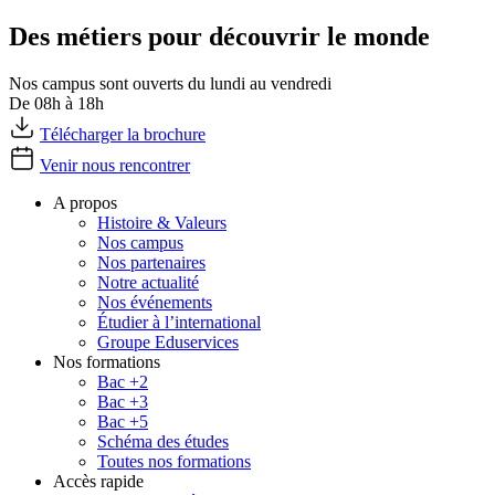
Des métiers pour découvrir le monde
Nos campus sont ouverts du lundi au vendredi
De 08h à 18h
Télécharger la brochure
Venir nous rencontrer
A propos
Histoire & Valeurs
Nos campus
Nos partenaires
Notre actualité
Nos événements
Étudier à l’international
Groupe Eduservices
Nos formations
Bac +2
Bac +3
Bac +5
Schéma des études
Toutes nos formations
Accès rapide