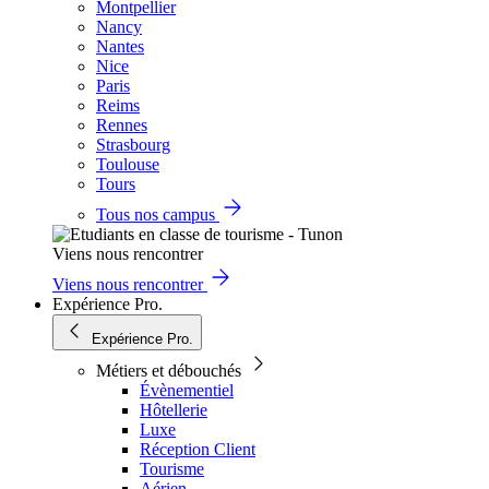
Montpellier
Nancy
Nantes
Nice
Paris
Reims
Rennes
Strasbourg
Toulouse
Tours
Tous nos campus
Viens nous rencontrer
Viens nous rencontrer
Expérience Pro.
Expérience Pro.
Métiers et débouchés
Évènementiel
Hôtellerie
Luxe
Réception Client
Tourisme
Aérien