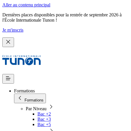
Aller au contenu principal
Dernières places disponibles pour la rentrée de septembre 2026 à
l'École Internationale Tunon !
Je m'inscris
Formations
Formations
Par Niveau
Bac +2
Bac +3
Bac +5