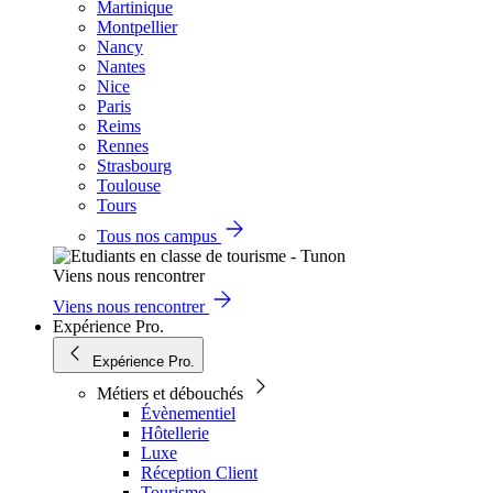
Martinique
Montpellier
Nancy
Nantes
Nice
Paris
Reims
Rennes
Strasbourg
Toulouse
Tours
Tous nos campus
Viens nous rencontrer
Viens nous rencontrer
Expérience Pro.
Expérience Pro.
Métiers et débouchés
Évènementiel
Hôtellerie
Luxe
Réception Client
Tourisme