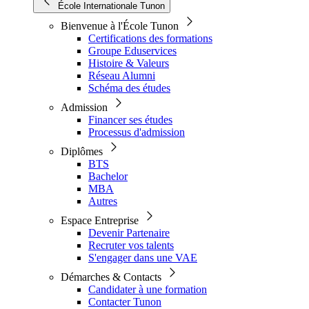
École Internationale Tunon
Bienvenue à l'École Tunon
Certifications des formations
Groupe Eduservices
Histoire & Valeurs
Réseau Alumni
Schéma des études
Admission
Financer ses études
Processus d'admission
Diplômes
BTS
Bachelor
MBA
Autres
Espace Entreprise
Devenir Partenaire
Recruter vos talents
S'engager dans une VAE
Démarches & Contacts
Candidater à une formation
Contacter Tunon