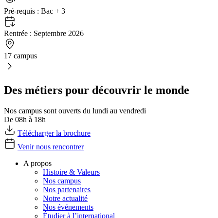
Pré-requis :
Bac + 3
Rentrée :
Septembre 2026
17 campus
Des métiers pour découvrir le monde
Nos campus sont ouverts du lundi au vendredi
De 08h à 18h
Télécharger la brochure
Venir nous rencontrer
A propos
Histoire & Valeurs
Nos campus
Nos partenaires
Notre actualité
Nos événements
Étudier à l’international