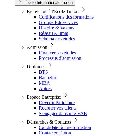
École Internationale Tunon
Bienvenue à l'École Tunon
Certifications des formations
Groupe Eduservices
Histoire & Valeurs
Réseau Alumni
Schéma des études
Admission
Financer ses études
Processus d'admission
Diplômes
BTS
Bachelor
MBA
Autres
Espace Entreprise
Devenir Partenaire
Recruter vos talents
S'engager dans une VAE
Démarches & Contacts
Candidater à une formation
Contacter Tunon