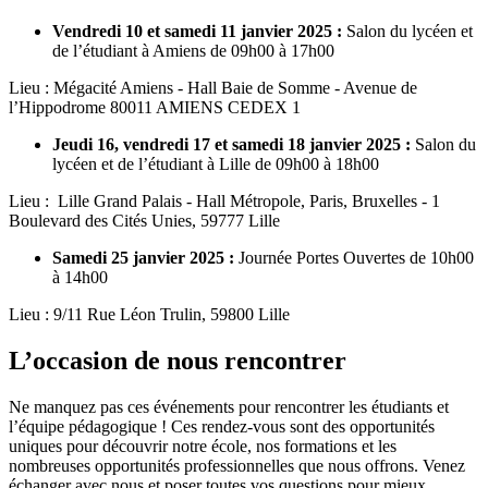
Vendredi 10 et samedi 11 janvier 2025 :
Salon du lycéen et
de l’étudiant à Amiens de 09h00 à 17h00
Lieu : Mégacité Amiens - Hall Baie de Somme - Avenue de
l’Hippodrome 80011 AMIENS CEDEX 1
Jeudi 16, vendredi 17 et samedi 18 janvier 2025 :
Salon du
lycéen et de l’étudiant à Lille de 09h00 à 18h00
Lieu : Lille Grand Palais - Hall Métropole, Paris, Bruxelles - 1
Boulevard des Cités Unies, 59777 Lille
Samedi 25 janvier 2025 :
Journée Portes Ouvertes de 10h00
à 14h00
Lieu : 9/11 Rue Léon Trulin, 59800 Lille
L’occasion de nous rencontrer
Ne manquez pas ces événements pour rencontrer les étudiants et
l’équipe pédagogique ! Ces rendez-vous sont des opportunités
uniques pour découvrir notre école, nos formations et les
nombreuses opportunités professionnelles que nous offrons. Venez
échanger avec nous et poser toutes vos questions pour mieux