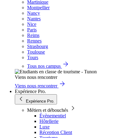
Martinique
Montpellier
Nancy
Nantes
Nice
Paris
Reims
Rennes
Strasbourg
Toulouse
Tours
Tous nos campus
Viens nous rencontrer
Viens nous rencontrer
Expérience Pro.
Expérience Pro.
Métiers et débouchés
Évènementiel
Hôtellerie
Luxe
Réception Client
Tourisme