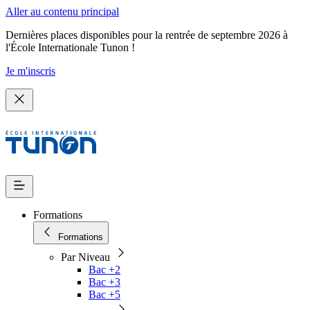
Aller au contenu principal
Dernières places disponibles pour la rentrée de septembre 2026 à
l'École Internationale Tunon !
Je m'inscris
Formations
Formations
Par Niveau
Bac +2
Bac +3
Bac +5