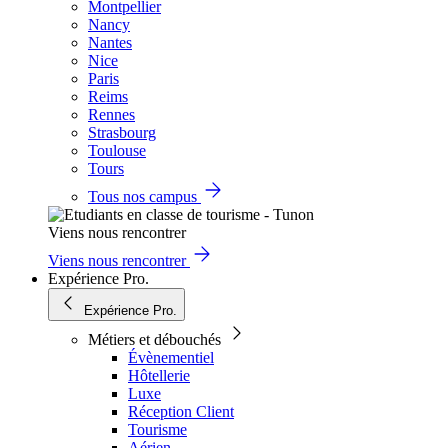
Montpellier
Nancy
Nantes
Nice
Paris
Reims
Rennes
Strasbourg
Toulouse
Tours
Tous nos campus
Viens nous rencontrer
Viens nous rencontrer
Expérience Pro.
Expérience Pro.
Métiers et débouchés
Évènementiel
Hôtellerie
Luxe
Réception Client
Tourisme
Aérien