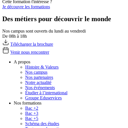
Cette formation t'intéresse ?
Je découvre les formations
Des métiers pour découvrir le monde
Nos campus sont ouverts du lundi au vendredi
De 08h à 18h
Télécharger la brochure
Venir nous rencontrer
A propos
Histoire & Valeurs
Nos campus
Nos partenaires
Notre actualité
Nos événements
Étudier à l’international
Groupe Eduservices
Nos formations
Bac +2
Bac +3
Bac +5
Schéma des études