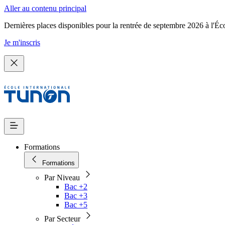
Aller au contenu principal
Dernières places disponibles pour la rentrée de septembre 2026 à l'Éc
Je m'inscris
Formations
Formations
Par Niveau
Bac +2
Bac +3
Bac +5
Par Secteur