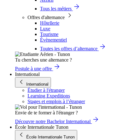
Tous les métiers
Offres d'alternance
Hôtellerie
Luxe
Tourisme
Évènementiel
Toutes les offres d’alternance
Tu cherches une alternance ?
Postule à une offre
International
International
Étudier à l'étranger
Learning Expeditions
Stages et emplois à l’étranger
Envie de te former à l'étranger ?
Découvre notre Bachelor International
École Internationale Tunon
École Internationale Tunon