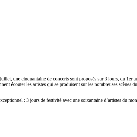
illet, une cinquantaine de concerts sont proposés sur 3 jours, du 1er au 
t écouter les artistes qui se produisent sur les nombreuses scènes du 
exceptionnel : 3 jours de festivité avec une soixantaine d’artistes du 