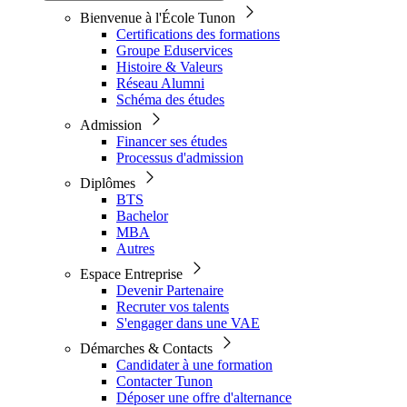
Bienvenue à l'École Tunon
Certifications des formations
Groupe Eduservices
Histoire & Valeurs
Réseau Alumni
Schéma des études
Admission
Financer ses études
Processus d'admission
Diplômes
BTS
Bachelor
MBA
Autres
Espace Entreprise
Devenir Partenaire
Recruter vos talents
S'engager dans une VAE
Démarches & Contacts
Candidater à une formation
Contacter Tunon
Déposer une offre d'alternance