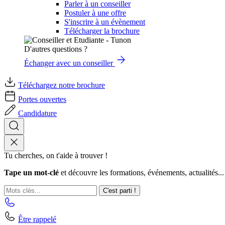
Parler à un conseiller
Postuler à une offre
S'inscrire à un évènement
Télécharger la brochure
D'autres questions ?
Échanger avec un conseiller
Téléchargez notre brochure
Portes ouvertes
Candidature
Tu cherches, on t'aide à trouver !
Tape un mot-clé
et découvre les formations, événements, actualités...
C'est parti !
Être rappelé