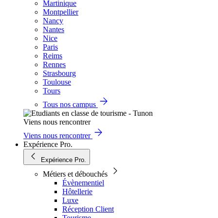
Martinique
Montpellier
Nancy
Nantes
Nice
Paris
Reims
Rennes
Strasbourg
Toulouse
Tours
Tous nos campus
Viens nous rencontrer
Viens nous rencontrer
Expérience Pro.
Expérience Pro.
Métiers et débouchés
Évènementiel
Hôtellerie
Luxe
Réception Client
Tourisme