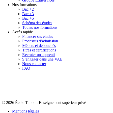
Groupe Eduservices
Nos formations
Bac +2
Bac +3
Bac +5
Schéma des études
Toutes nos formations
Accès rapide
Financer ses études
Processus d’admission
Métiers et débouchés
Titres et certifications
Recruter un apprenti
S’engager dans une VAE
Nous contacter
FAQ
© 2026 École Tunon
-
Enseignement supérieur privé
Mentions légales