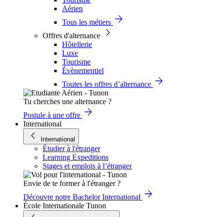
Aérien
Tous les métiers
Offres d'alternance
Hôtellerie
Luxe
Tourisme
Évènementiel
Toutes les offres d’alternance
Tu cherches une alternance ?
Postule à une offre
International
International
Étudier à l'étranger
Learning Expeditions
Stages et emplois à l’étranger
Envie de te former à l'étranger ?
Découvre notre Bachelor International
École Internationale Tunon