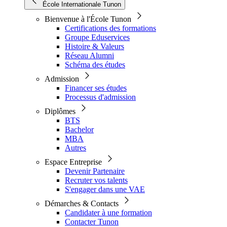
École Internationale Tunon
Bienvenue à l'École Tunon
Certifications des formations
Groupe Eduservices
Histoire & Valeurs
Réseau Alumni
Schéma des études
Admission
Financer ses études
Processus d'admission
Diplômes
BTS
Bachelor
MBA
Autres
Espace Entreprise
Devenir Partenaire
Recruter vos talents
S'engager dans une VAE
Démarches & Contacts
Candidater à une formation
Contacter Tunon