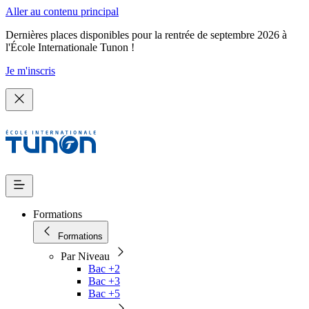
Aller au contenu principal
Dernières places disponibles pour la rentrée de septembre 2026 à
l'École Internationale Tunon !
Je m'inscris
Formations
Formations
Par Niveau
Bac +2
Bac +3
Bac +5