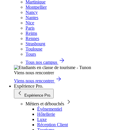
Martinique
Montpellier
Nancy
Nantes
Nice
Paris
Reims
Rennes
Strasbourg
Toulouse
Tours
Tous nos campus
Viens nous rencontrer
Viens nous rencontrer
Expérience Pro.
Expérience Pro.
Métiers et débouchés
Évènementiel
Hôtellerie
Luxe
Réception Client
Tourisme