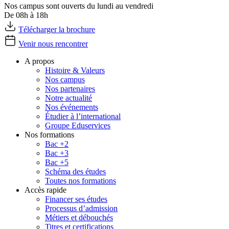
Nos campus sont ouverts du lundi au vendredi
De 08h à 18h
Télécharger la brochure
Venir nous rencontrer
A propos
Histoire & Valeurs
Nos campus
Nos partenaires
Notre actualité
Nos événements
Étudier à l’international
Groupe Eduservices
Nos formations
Bac +2
Bac +3
Bac +5
Schéma des études
Toutes nos formations
Accès rapide
Financer ses études
Processus d’admission
Métiers et débouchés
Titres et certifications