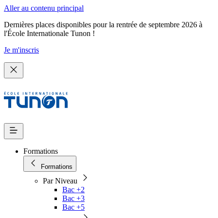
Aller au contenu principal
Dernières places disponibles pour la rentrée de septembre 2026 à
l'École Internationale Tunon !
Je m'inscris
Formations
Formations
Par Niveau
Bac +2
Bac +3
Bac +5