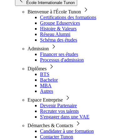
École Internationale Tunon
Bienvenue à l'École Tunon
Certifications des formations
Groupe Eduservices
Histoire & Valeurs
Réseau Alumni
Schéma des études
Admission
Financer ses études
Processus d'admission
Diplômes
BTS
Bachelor
MBA
Autres
Espace Entreprise
Devenir Partenaire
Recruter vos talents
S'engager dans une VAE
Démarches & Contacts
Candidater à une formation
Contacter Tunon