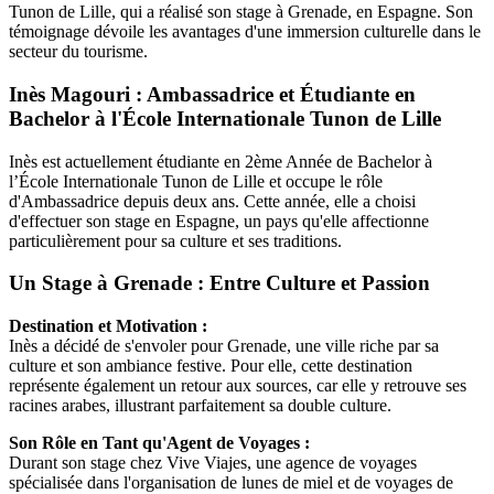
Tunon de Lille, qui a réalisé son stage à Grenade, en Espagne. Son
témoignage dévoile les avantages d'une immersion culturelle dans le
secteur du tourisme.
Inès Magouri : Ambassadrice et Étudiante en
Bachelor à l'École Internationale Tunon de Lille
Inès est actuellement étudiante en 2ème Année de Bachelor à
l’École Internationale Tunon de Lille et occupe le rôle
d'Ambassadrice depuis deux ans. Cette année, elle a choisi
d'effectuer son stage en Espagne, un pays qu'elle affectionne
particulièrement pour sa culture et ses traditions.
Un Stage à Grenade : Entre Culture et Passion
Destination et Motivation :
Inès a décidé de s'envoler pour Grenade, une ville riche par sa
culture et son ambiance festive. Pour elle, cette destination
représente également un retour aux sources, car elle y retrouve ses
racines arabes, illustrant parfaitement sa double culture.
Son Rôle en Tant qu'Agent de Voyages :
Durant son stage chez Vive Viajes, une agence de voyages
spécialisée dans l'organisation de lunes de miel et de voyages de