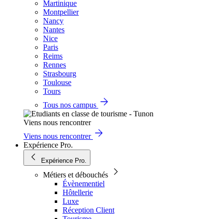
Martinique
Montpellier
Nancy
Nantes
Nice
Paris
Reims
Rennes
Strasbourg
Toulouse
Tours
Tous nos campus
Viens nous rencontrer
Viens nous rencontrer
Expérience Pro.
Expérience Pro.
Métiers et débouchés
Évènementiel
Hôtellerie
Luxe
Réception Client
Tourisme