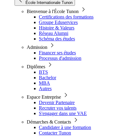
École Internationale Tunon
Bienvenue à l'École Tunon
Certifications des formations
Groupe Eduservices
Histoire & Valeurs
Réseau Alumni
Schéma des études
Admission
Financer ses études
Processus d'admission
Diplômes
BTS
Bachelor
MBA
Autres
Espace Entreprise
Devenir Partenaire
Recruter vos talents
S'engager dans une VAE
Démarches & Contacts
Candidater à une formation
Contacter Tunon