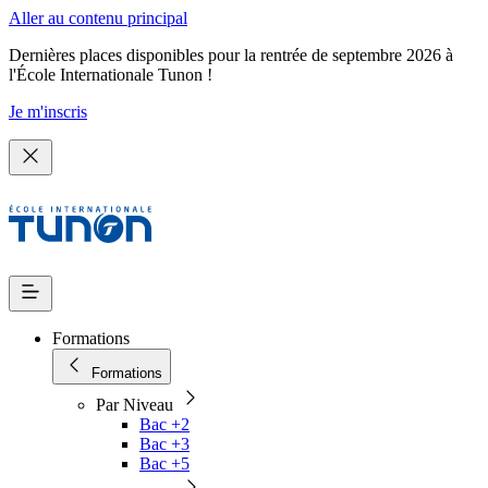
Aller au contenu principal
Dernières places disponibles pour la rentrée de septembre 2026 à
l'École Internationale Tunon !
Je m'inscris
Formations
Formations
Par Niveau
Bac +2
Bac +3
Bac +5