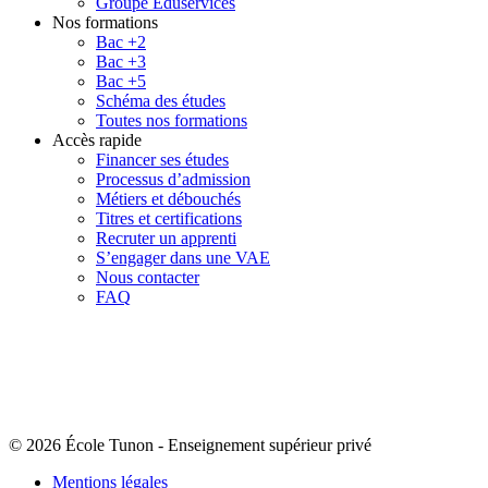
Groupe Eduservices
Nos formations
Bac +2
Bac +3
Bac +5
Schéma des études
Toutes nos formations
Accès rapide
Financer ses études
Processus d’admission
Métiers et débouchés
Titres et certifications
Recruter un apprenti
S’engager dans une VAE
Nous contacter
FAQ
© 2026 École Tunon
-
Enseignement supérieur privé
Mentions légales