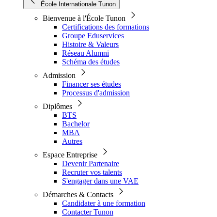
École Internationale Tunon
Bienvenue à l'École Tunon
Certifications des formations
Groupe Eduservices
Histoire & Valeurs
Réseau Alumni
Schéma des études
Admission
Financer ses études
Processus d'admission
Diplômes
BTS
Bachelor
MBA
Autres
Espace Entreprise
Devenir Partenaire
Recruter vos talents
S'engager dans une VAE
Démarches & Contacts
Candidater à une formation
Contacter Tunon