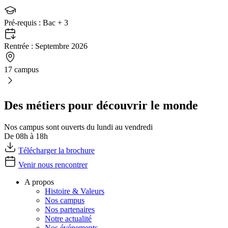
Pré-requis :
Bac + 3
Rentrée :
Septembre 2026
17 campus
Des métiers pour découvrir le monde
Nos campus sont ouverts du lundi au vendredi
De 08h à 18h
Télécharger la brochure
Venir nous rencontrer
A propos
Histoire & Valeurs
Nos campus
Nos partenaires
Notre actualité
Nos événements