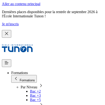
Aller au contenu principal
Dernières places disponibles pour la rentrée de septembre 2026 à
l'École Internationale Tunon !
Je m'inscris
Formations
Formations
Par Niveau
Bac +2
Bac +3
Bac +5