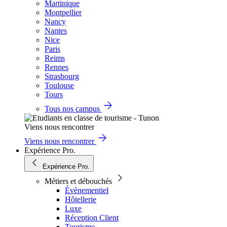
Martinique
Montpellier
Nancy
Nantes
Nice
Paris
Reims
Rennes
Strasbourg
Toulouse
Tours
Tous nos campus
Viens nous rencontrer
Viens nous rencontrer
Expérience Pro.
Expérience Pro.
Métiers et débouchés
Évènementiel
Hôtellerie
Luxe
Réception Client
Tourisme