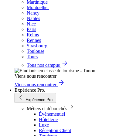
Martinique
Montpellier
Nancy
Nantes
Nice
Paris
Reims
Rennes
Strasbourg
Toulouse
Tours
Tous nos campus
Viens nous rencontrer
Viens nous rencontrer
Expérience Pro.
Expérience Pro.
Métiers et débouchés
Évènementiel
Hôtellerie
Luxe
Réception Client
Tourisme