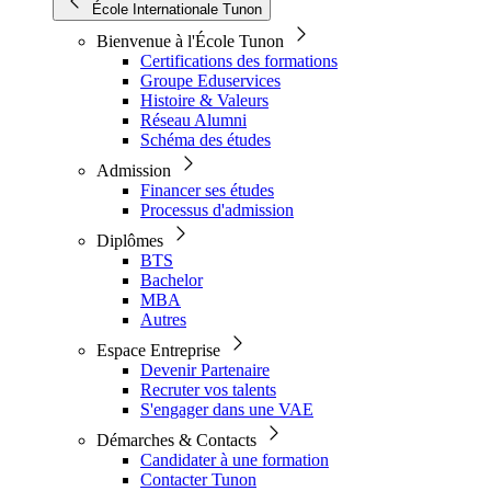
École Internationale Tunon
Bienvenue à l'École Tunon
Certifications des formations
Groupe Eduservices
Histoire & Valeurs
Réseau Alumni
Schéma des études
Admission
Financer ses études
Processus d'admission
Diplômes
BTS
Bachelor
MBA
Autres
Espace Entreprise
Devenir Partenaire
Recruter vos talents
S'engager dans une VAE
Démarches & Contacts
Candidater à une formation
Contacter Tunon