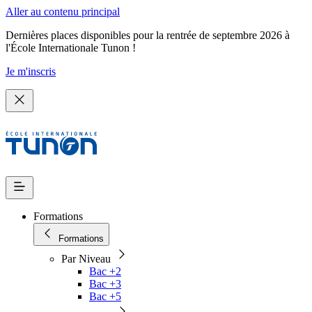
Aller au contenu principal
Dernières places disponibles pour la rentrée de septembre 2026 à
l'École Internationale Tunon !
Je m'inscris
Formations
Formations
Par Niveau
Bac +2
Bac +3
Bac +5