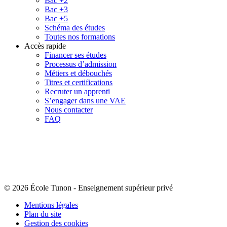
Bac +2
Bac +3
Bac +5
Schéma des études
Toutes nos formations
Accès rapide
Financer ses études
Processus d’admission
Métiers et débouchés
Titres et certifications
Recruter un apprenti
S’engager dans une VAE
Nous contacter
FAQ
© 2026 École Tunon
-
Enseignement supérieur privé
Mentions légales
Plan du site
Gestion des cookies