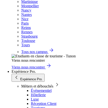
Martinique
Montpellier
Nancy
Nantes
Nice
Paris
Reims
Rennes
Strasbourg
Toulouse
Tours
Tous nos campus
Viens nous rencontrer
Viens nous rencontrer
Expérience Pro.
Expérience Pro.
Métiers et débouchés
Évènementiel
Hôtellerie
Luxe
Réception Client
Tourisme