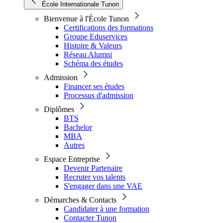
École Internationale Tunon
Bienvenue à l'École Tunon
Certifications des formations
Groupe Eduservices
Histoire & Valeurs
Réseau Alumni
Schéma des études
Admission
Financer ses études
Processus d'admission
Diplômes
BTS
Bachelor
MBA
Autres
Espace Entreprise
Devenir Partenaire
Recruter vos talents
S'engager dans une VAE
Démarches & Contacts
Candidater à une formation
Contacter Tunon