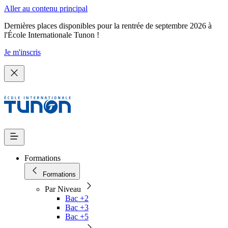
Aller au contenu principal
Dernières places disponibles pour la rentrée de septembre 2026 à
l'École Internationale Tunon !
Je m'inscris
Formations
Formations
Par Niveau
Bac +2
Bac +3
Bac +5