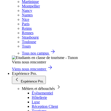
Martinique
Montpellier
Nancy
Nantes
Nice
Paris
Reims
Rennes
Strasbourg
Toulouse
Tours
Tous nos campus
Viens nous rencontrer
Viens nous rencontrer
Expérience Pro.
Expérience Pro.
Métiers et débouchés
Évènementiel
Hôtellerie
Luxe
Réception Client
Tourisme