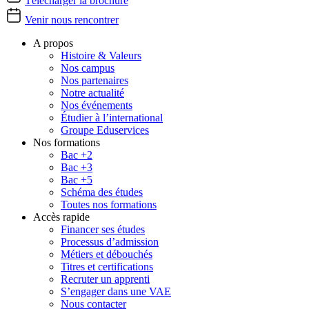
Télécharger la brochure
Venir nous rencontrer
A propos
Histoire & Valeurs
Nos campus
Nos partenaires
Notre actualité
Nos événements
Étudier à l’international
Groupe Eduservices
Nos formations
Bac +2
Bac +3
Bac +5
Schéma des études
Toutes nos formations
Accès rapide
Financer ses études
Processus d’admission
Métiers et débouchés
Titres et certifications
Recruter un apprenti
S’engager dans une VAE
Nous contacter