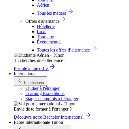
Aérien
Tous les métiers
Offres d'alternance
Hôtellerie
Luxe
Tourisme
Évènementiel
Toutes les offres d’alternance
Tu cherches une alternance ?
Postule à une offre
International
International
Étudier à l'étranger
Learning Expeditions
Stages et emplois à l’étranger
Envie de te former à l'étranger ?
Découvre notre Bachelor International
École Internationale Tunon