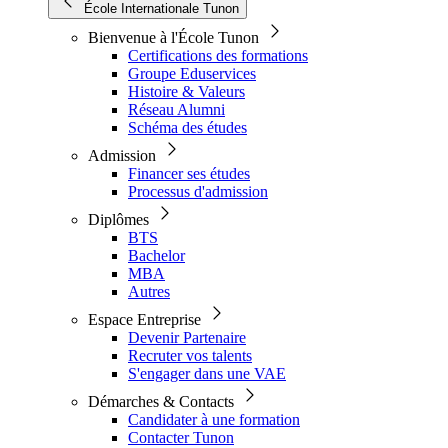
École Internationale Tunon
Bienvenue à l'École Tunon
Certifications des formations
Groupe Eduservices
Histoire & Valeurs
Réseau Alumni
Schéma des études
Admission
Financer ses études
Processus d'admission
Diplômes
BTS
Bachelor
MBA
Autres
Espace Entreprise
Devenir Partenaire
Recruter vos talents
S'engager dans une VAE
Démarches & Contacts
Candidater à une formation
Contacter Tunon