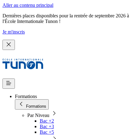
Aller au contenu principal
Dernières places disponibles pour la rentrée de septembre 2026 à
l'École Internationale Tunon !
Je m'inscris
Formations
Formations
Par Niveau
Bac +2
Bac +3
Bac +5