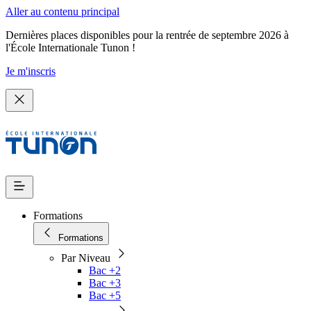
Aller au contenu principal
Dernières places disponibles pour la rentrée de septembre 2026 à
l'École Internationale Tunon !
Je m'inscris
Formations
Formations
Par Niveau
Bac +2
Bac +3
Bac +5