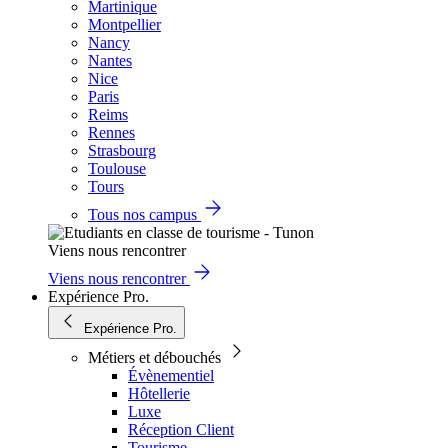
Martinique
Montpellier
Nancy
Nantes
Nice
Paris
Reims
Rennes
Strasbourg
Toulouse
Tours
Tous nos campus
Viens nous rencontrer
Viens nous rencontrer
Expérience Pro.
Expérience Pro.
Métiers et débouchés
Évènementiel
Hôtellerie
Luxe
Réception Client
Tourisme