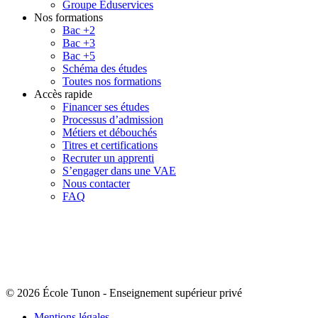
Groupe Eduservices
Nos formations
Bac +2
Bac +3
Bac +5
Schéma des études
Toutes nos formations
Accès rapide
Financer ses études
Processus d’admission
Métiers et débouchés
Titres et certifications
Recruter un apprenti
S’engager dans une VAE
Nous contacter
FAQ
© 2026 École Tunon
-
Enseignement supérieur privé
Mentions légales