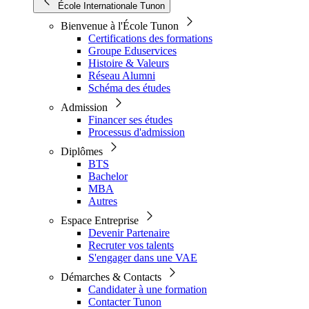
École Internationale Tunon
Bienvenue à l'École Tunon
Certifications des formations
Groupe Eduservices
Histoire & Valeurs
Réseau Alumni
Schéma des études
Admission
Financer ses études
Processus d'admission
Diplômes
BTS
Bachelor
MBA
Autres
Espace Entreprise
Devenir Partenaire
Recruter vos talents
S'engager dans une VAE
Démarches & Contacts
Candidater à une formation
Contacter Tunon