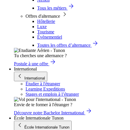
Tous les métiers
Offres d'alternance
Hôtellerie
Luxe
Tourisme
Évènementiel
Toutes les offres d’alternance
Tu cherches une alternance ?
Postule à une offre
International
International
Étudier à l'étranger
Learning Expeditions
Stages et emplois à l’étranger
Envie de te former à l'étranger ?
Découvre notre Bachelor International
École Internationale Tunon
École Internationale Tunon