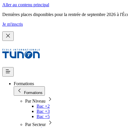
Aller au contenu principal
Dernières places disponibles pour la rentrée de septembre 2026 à l'Éc
Je m'inscris
Formations
Formations
Par Niveau
Bac +2
Bac +3
Bac +5
Par Secteur