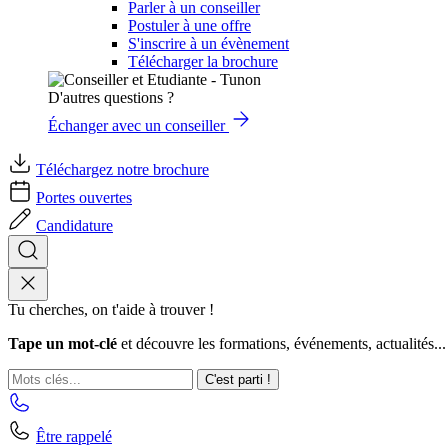
Parler à un conseiller
Postuler à une offre
S'inscrire à un évènement
Télécharger la brochure
D'autres questions ?
Échanger avec un conseiller
Téléchargez notre brochure
Portes ouvertes
Candidature
Tu cherches, on t'aide à trouver !
Tape un mot-clé
et découvre les formations, événements, actualités...
C'est parti !
Être rappelé