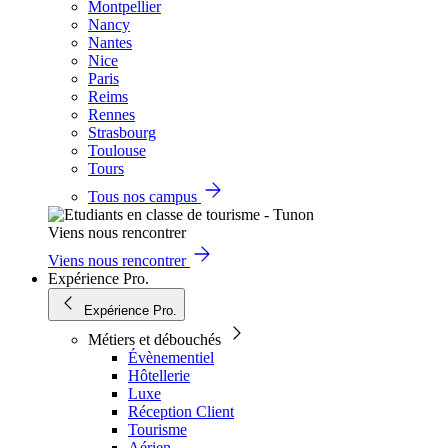
Montpellier
Nancy
Nantes
Nice
Paris
Reims
Rennes
Strasbourg
Toulouse
Tours
Tous nos campus
Viens nous rencontrer
Viens nous rencontrer
Expérience Pro.
Expérience Pro.
Métiers et débouchés
Évènementiel
Hôtellerie
Luxe
Réception Client
Tourisme
Aérien