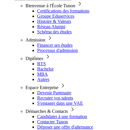
Bienvenue à l'École Tunon
Certifications des formations
Groupe Eduservices
Histoire & Valeurs
Réseau Alumni
Schéma des études
Admission
Financer ses études
Processus d'admission
Diplômes
BTS
Bachelor
MBA
Autres
Espace Entreprise
Devenir Partenaire
Recruter vos talents
S'engager dans une VAE
Démarches & Contacts
Candidater à une formation
Contacter Tunon
Déposer une offre d'alternance