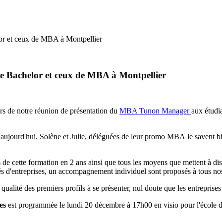
lor et ceux de MBA à Montpellier
de Bachelor et ceux de MBA à Montpellier
rs de notre réunion de présentation du
MBA Tunon Manager
aux étudi
 aujourd'hui. Solène et Julie, déléguées de leur promo MBA le savent bien
és de cette formation en 2 ans ainsi que tous les moyens que mettent à d
iés d'entreprises, un accompagnement individuel sont proposés à tous n
 qualité des premiers profils à se présenter, nul doute que les entreprises 
es
est programmée le lundi 20 décembre à 17h00 en visio pour l'école d