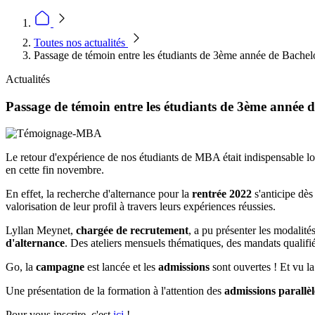
Toutes nos actualités
Passage de témoin entre les étudiants de 3ème année de Bache
Actualités
Passage de témoin entre les étudiants de 3ème année 
Le retour d'expérience de nos étudiants de MBA était indispensable lo
en cette fin novembre.
En effet, la recherche d'alternance pour la
rentrée 2022
s'anticipe dès
valorisation de leur profil à travers leurs expériences réussies.
Lyllan Meynet,
chargée de recrutement
, a pu présenter les modalit
d'alternance
. Des ateliers mensuels thématiques, des mandats qualif
Go, la
campagne
est lancée et les
admissions
sont ouvertes ! Et vu la
Une présentation de la formation à l'attention des
admissions parallèl
Pour vous inscrire, c'est
ici
!