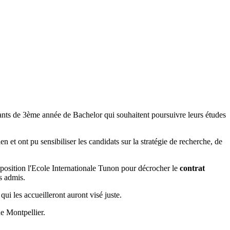
ants de 3ème année de Bachelor qui souhaitent poursuivre leurs études
 et ont pu sensibiliser les candidats sur la stratégie de recherche, de
isposition l'Ecole Internationale Tunon pour décrocher le
contrat
os admis.
qui les accueilleront auront visé juste.
e Montpellier.