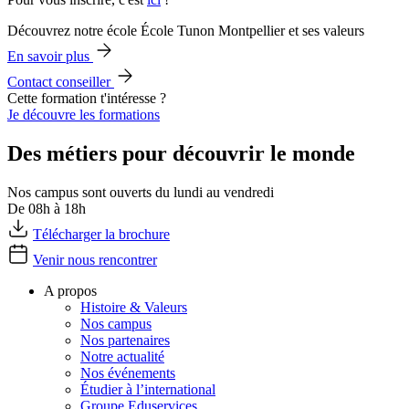
Découvrez notre école École Tunon Montpellier et ses valeurs
En savoir plus
Contact conseiller
Cette formation t'intéresse ?
Je découvre les formations
Des métiers pour découvrir le monde
Nos campus sont ouverts du lundi au vendredi
De 08h à 18h
Télécharger la brochure
Venir nous rencontrer
A propos
Histoire & Valeurs
Nos campus
Nos partenaires
Notre actualité
Nos événements
Étudier à l’international
Groupe Eduservices