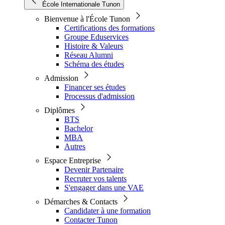
École Internationale Tunon
Bienvenue à l'École Tunon
Certifications des formations
Groupe Eduservices
Histoire & Valeurs
Réseau Alumni
Schéma des études
Admission
Financer ses études
Processus d'admission
Diplômes
BTS
Bachelor
MBA
Autres
Espace Entreprise
Devenir Partenaire
Recruter vos talents
S'engager dans une VAE
Démarches & Contacts
Candidater à une formation
Contacter Tunon