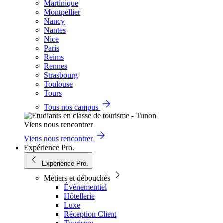
Martinique
Montpellier
Nancy
Nantes
Nice
Paris
Reims
Rennes
Strasbourg
Toulouse
Tours
Tous nos campus
Viens nous rencontrer
Viens nous rencontrer
Expérience Pro.
Expérience Pro.
Métiers et débouchés
Évènementiel
Hôtellerie
Luxe
Réception Client
Tourisme