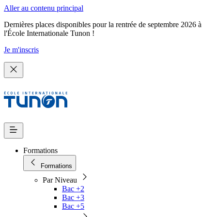
Aller au contenu principal
Dernières places disponibles pour la rentrée de septembre 2026 à
l'École Internationale Tunon !
Je m'inscris
Formations
Formations
Par Niveau
Bac +2
Bac +3
Bac +5