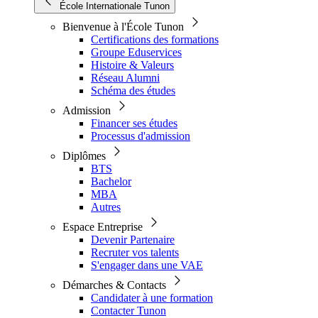
École Internationale Tunon
Bienvenue à l'École Tunon
Certifications des formations
Groupe Eduservices
Histoire & Valeurs
Réseau Alumni
Schéma des études
Admission
Financer ses études
Processus d'admission
Diplômes
BTS
Bachelor
MBA
Autres
Espace Entreprise
Devenir Partenaire
Recruter vos talents
S'engager dans une VAE
Démarches & Contacts
Candidater à une formation
Contacter Tunon