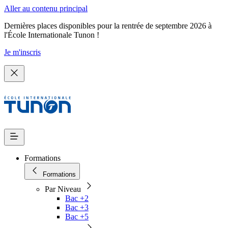
Aller au contenu principal
Dernières places disponibles pour la rentrée de septembre 2026 à
l'École Internationale Tunon !
Je m'inscris
Formations
Formations
Par Niveau
Bac +2
Bac +3
Bac +5