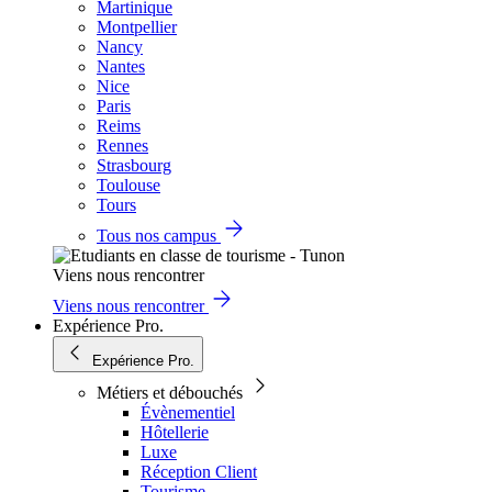
Martinique
Montpellier
Nancy
Nantes
Nice
Paris
Reims
Rennes
Strasbourg
Toulouse
Tours
Tous nos campus
Viens nous rencontrer
Viens nous rencontrer
Expérience Pro.
Expérience Pro.
Métiers et débouchés
Évènementiel
Hôtellerie
Luxe
Réception Client
Tourisme