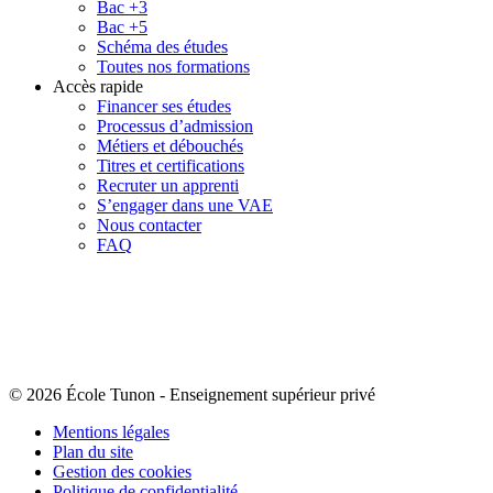
Bac +3
Bac +5
Schéma des études
Toutes nos formations
Accès rapide
Financer ses études
Processus d’admission
Métiers et débouchés
Titres et certifications
Recruter un apprenti
S’engager dans une VAE
Nous contacter
FAQ
© 2026 École Tunon
-
Enseignement supérieur privé
Mentions légales
Plan du site
Gestion des cookies
Politique de confidentialité