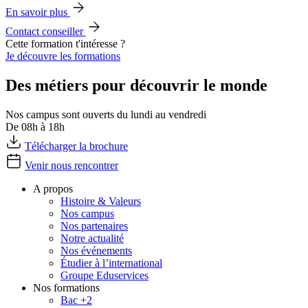
En savoir plus
Contact conseiller
Cette formation t'intéresse ?
Je découvre les formations
Des métiers pour découvrir le monde
Nos campus sont ouverts du lundi au vendredi
De 08h à 18h
Télécharger la brochure
Venir nous rencontrer
A propos
Histoire & Valeurs
Nos campus
Nos partenaires
Notre actualité
Nos événements
Étudier à l’international
Groupe Eduservices
Nos formations
Bac +2