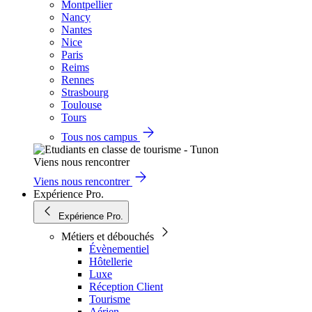
Montpellier
Nancy
Nantes
Nice
Paris
Reims
Rennes
Strasbourg
Toulouse
Tours
Tous nos campus
Viens nous rencontrer
Viens nous rencontrer
Expérience Pro.
Expérience Pro.
Métiers et débouchés
Évènementiel
Hôtellerie
Luxe
Réception Client
Tourisme
Aérien