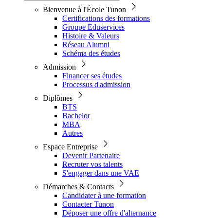
Bienvenue à l'École Tunon
Certifications des formations
Groupe Eduservices
Histoire & Valeurs
Réseau Alumni
Schéma des études
Admission
Financer ses études
Processus d'admission
Diplômes
BTS
Bachelor
MBA
Autres
Espace Entreprise
Devenir Partenaire
Recruter vos talents
S'engager dans une VAE
Démarches & Contacts
Candidater à une formation
Contacter Tunon
Déposer une offre d'alternance