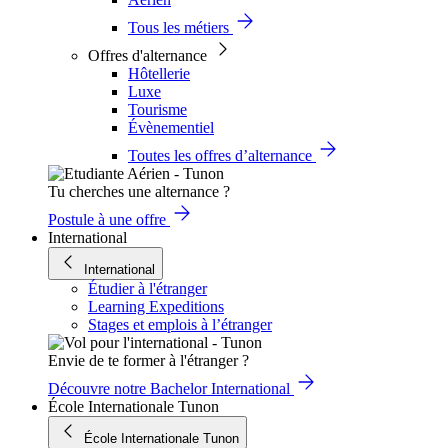
Tous les métiers
Offres d'alternance
Hôtellerie
Luxe
Tourisme
Évènementiel
Toutes les offres d’alternance
Tu cherches une alternance ?
Postule à une offre
International
International
Étudier à l'étranger
Learning Expeditions
Stages et emplois à l’étranger
Envie de te former à l'étranger ?
Découvre notre Bachelor International
École Internationale Tunon
École Internationale Tunon