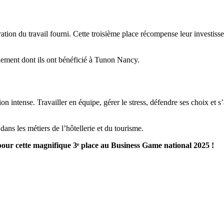
cration du travail fourni. Cette troisième place récompense leur investiss
nement dont ils ont bénéficié à Tunon Nancy.
on intense. Travailler en équipe, gérer le stress, défendre ses choix et 
ns les métiers de l’hôtellerie et du tourisme.
ur cette magnifique 3ᵉ place au Business Game national 2025 !