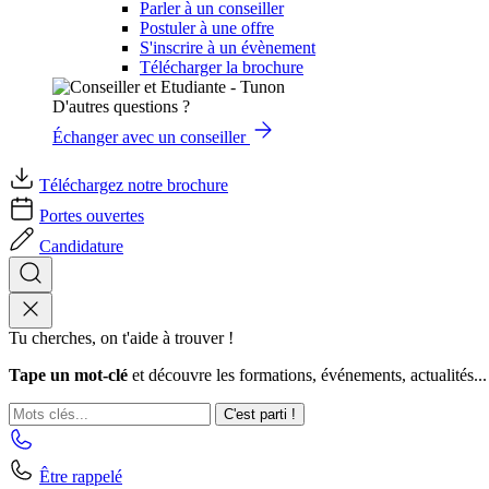
Parler à un conseiller
Postuler à une offre
S'inscrire à un évènement
Télécharger la brochure
D'autres questions ?
Échanger avec un conseiller
Téléchargez notre brochure
Portes ouvertes
Candidature
Tu cherches, on t'aide à trouver !
Tape un mot-clé
et découvre les formations, événements, actualités...
C'est parti !
Être rappelé