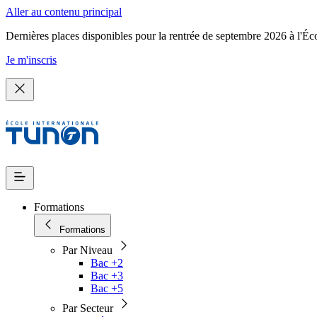
Aller au contenu principal
Dernières places disponibles pour la rentrée de septembre 2026 à l'Éc
Je m'inscris
Formations
Formations
Par Niveau
Bac +2
Bac +3
Bac +5
Par Secteur