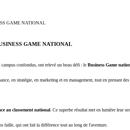
ESS GAME NATIONAL
USINESS GAME NATIONAL
 campus confondus, ont relevé un beau défi : le
Business Game natio
nance, en stratégie, en marketing et en management, tout en prenant des 
ace au classement national
. Ce superbe résultat met en lumière leur sen
faille, qui ont fait la différence tout au long de l'aventure.