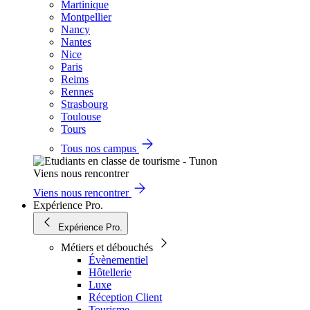
Martinique
Montpellier
Nancy
Nantes
Nice
Paris
Reims
Rennes
Strasbourg
Toulouse
Tours
Tous nos campus
Viens nous rencontrer
Viens nous rencontrer
Expérience Pro.
Expérience Pro.
Métiers et débouchés
Évènementiel
Hôtellerie
Luxe
Réception Client
Tourisme