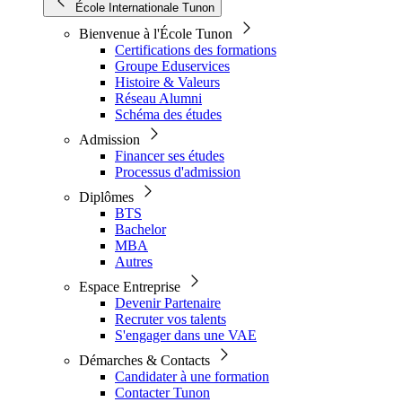
École Internationale Tunon
Bienvenue à l'École Tunon
Certifications des formations
Groupe Eduservices
Histoire & Valeurs
Réseau Alumni
Schéma des études
Admission
Financer ses études
Processus d'admission
Diplômes
BTS
Bachelor
MBA
Autres
Espace Entreprise
Devenir Partenaire
Recruter vos talents
S'engager dans une VAE
Démarches & Contacts
Candidater à une formation
Contacter Tunon