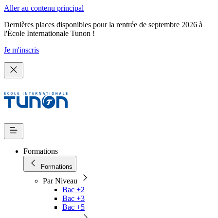
Aller au contenu principal
Dernières places disponibles pour la rentrée de septembre 2026 à
l'École Internationale Tunon !
Je m'inscris
Formations
Formations
Par Niveau
Bac +2
Bac +3
Bac +5