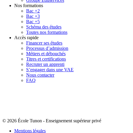
Groupe Eduservices
Nos formations
Bac +2
Bac +3
Bac +5
Schéma des études
Toutes nos formations
Accès rapide
Financer ses études
Processus d’admission
Métiers et débouchés
Titres et certifications
Recruter un apprenti
S’engager dans une VAE
Nous contacter
FAQ
© 2026 École Tunon
-
Enseignement supérieur privé
Mentions légales