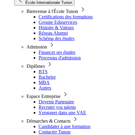
École Internationale Tunon
Bienvenue à l'École Tunon
Certifications des formations
Groupe Eduservices
Histoire & Valeurs
Réseau Alumni
Schéma des études
Admission
Financer ses études
Processus d'admission
Diplômes
BTS
Bachelor
MBA
Autres
Espace Entreprise
Devenir Partenaire
Recruter vos talents
S'engager dans une VAE
Démarches & Contacts
Candidater à une formation
Contacter Tunon