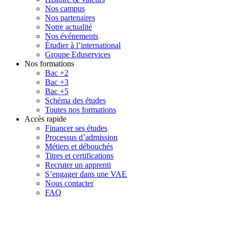
Nos campus
Nos partenaires
Notre actualité
Nos événements
Étudier à l’international
Groupe Eduservices
Nos formations
Bac +2
Bac +3
Bac +5
Schéma des études
Toutes nos formations
Accès rapide
Financer ses études
Processus d’admission
Métiers et débouchés
Titres et certifications
Recruter un apprenti
S’engager dans une VAE
Nous contacter
FAQ