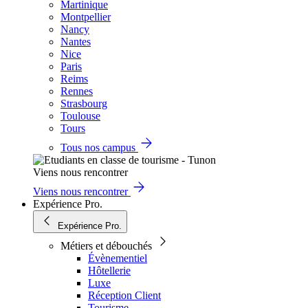
Martinique
Montpellier
Nancy
Nantes
Nice
Paris
Reims
Rennes
Strasbourg
Toulouse
Tours
Tous nos campus
Viens nous rencontrer
Viens nous rencontrer
Expérience Pro.
Expérience Pro.
Métiers et débouchés
Évènementiel
Hôtellerie
Luxe
Réception Client
Tourisme