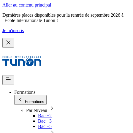
Aller au contenu principal
Dernières places disponibles pour la rentrée de septembre 2026 à
l'École Internationale Tunon !
Je m'inscris
Formations
Formations
Par Niveau
Bac +2
Bac +3
Bac +5