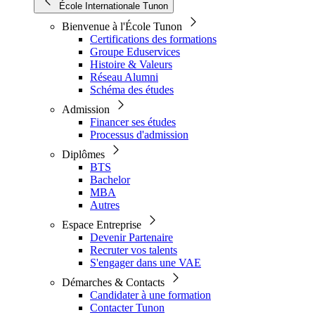
École Internationale Tunon
Bienvenue à l'École Tunon
Certifications des formations
Groupe Eduservices
Histoire & Valeurs
Réseau Alumni
Schéma des études
Admission
Financer ses études
Processus d'admission
Diplômes
BTS
Bachelor
MBA
Autres
Espace Entreprise
Devenir Partenaire
Recruter vos talents
S'engager dans une VAE
Démarches & Contacts
Candidater à une formation
Contacter Tunon