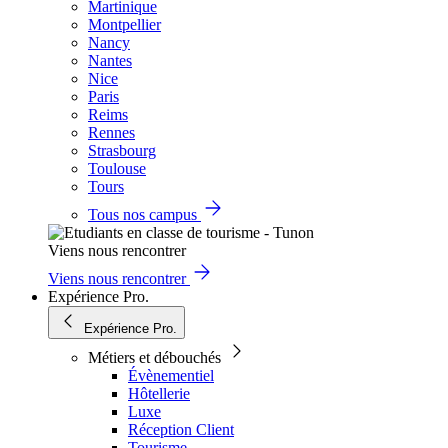
Martinique
Montpellier
Nancy
Nantes
Nice
Paris
Reims
Rennes
Strasbourg
Toulouse
Tours
Tous nos campus
Viens nous rencontrer
Viens nous rencontrer
Expérience Pro.
Expérience Pro.
Métiers et débouchés
Évènementiel
Hôtellerie
Luxe
Réception Client
Tourisme