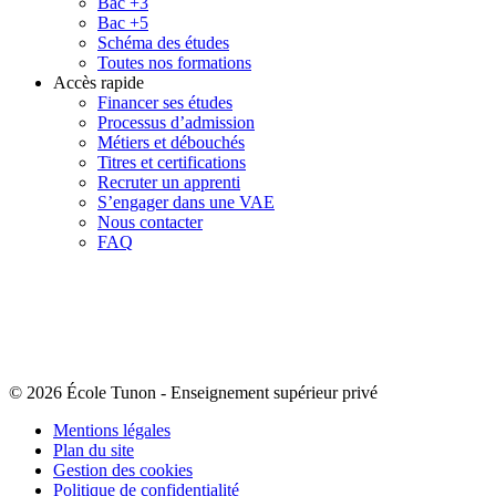
Bac +3
Bac +5
Schéma des études
Toutes nos formations
Accès rapide
Financer ses études
Processus d’admission
Métiers et débouchés
Titres et certifications
Recruter un apprenti
S’engager dans une VAE
Nous contacter
FAQ
© 2026 École Tunon
-
Enseignement supérieur privé
Mentions légales
Plan du site
Gestion des cookies
Politique de confidentialité