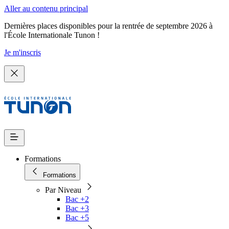
Aller au contenu principal
Dernières places disponibles pour la rentrée de septembre 2026 à
l'École Internationale Tunon !
Je m'inscris
Formations
Formations
Par Niveau
Bac +2
Bac +3
Bac +5