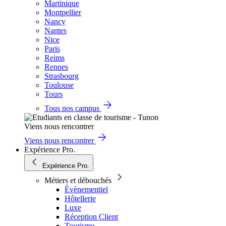
Martinique
Montpellier
Nancy
Nantes
Nice
Paris
Reims
Rennes
Strasbourg
Toulouse
Tours
Tous nos campus
Viens nous rencontrer
Viens nous rencontrer
Expérience Pro.
Expérience Pro.
Métiers et débouchés
Évènementiel
Hôtellerie
Luxe
Réception Client
Tourisme