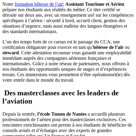
Notre
formation hôtesse de l’air
;
Assistant Tourisme et Aérien
prépare nos étudiants aux réalités du métier. Ce titre certifié se
déroule sur deux ans, avec un enseignement axé sur les compétences
spécifiques à l’aérien : sécurité à bord, accueil client, gestion des
situations d’urgence, mais aussi maîtrise des langues étrangères et
des standards internationaux.
L’un des temps forts de ce cursus est le passage du CCA, une
certification obligatoire pour exercer en tant qu’
hôtesse de l’air
ou
steward
. Cette attestation reconnue vous garantit une employabilité
immédiate auprès des compagnies aériennes françaises et
internationales. Grâce à notre réseau de partenaires, nous offrons à
nos étudiants des opportunités uniques de stages et d’expériences
terrain. Ces immersions vous permettent d’être opérationnel(le) dès
votre entrée dans le monde du travail.
Des masterclasses avec les leaders de
l’aviation
Depuis la rentrée,
l’école Tunon de Nantes
a accueilli plusieurs
professionnels de l’aérien pour des masterclasses exclusives. Ces
rencontres enrichissantes ont permis à nos étudiants de bénéficier de
conseils avisés et d’échanger avec des experts de grandes
compagnies telles qu’Air France et EasyJet.