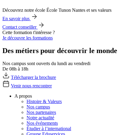
Découvrez notre école École Tunon Nantes et ses valeurs
En savoir plus
Contact conseiller
Cette formation t'intéresse ?
Je découvre les formations
Des métiers pour découvrir le monde
Nos campus sont ouverts du lundi au vendredi
De 08h à 18h
Télécharger la brochure
Venir nous rencontrer
A propos
Histoire & Valeurs
Nos campus
Nos partenaires
Notre actualité
Nos événements
Étudier à l’international
Groupe Eduservices