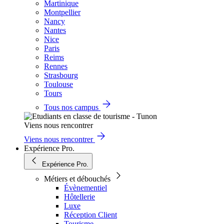
Martinique
Montpellier
Nancy
Nantes
Nice
Paris
Reims
Rennes
Strasbourg
Toulouse
Tours
Tous nos campus
Viens nous rencontrer
Viens nous rencontrer
Expérience Pro.
Expérience Pro.
Métiers et débouchés
Évènementiel
Hôtellerie
Luxe
Réception Client
Tourisme