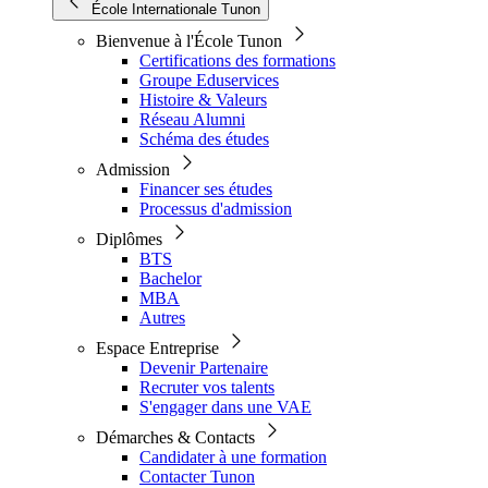
École Internationale Tunon
Bienvenue à l'École Tunon
Certifications des formations
Groupe Eduservices
Histoire & Valeurs
Réseau Alumni
Schéma des études
Admission
Financer ses études
Processus d'admission
Diplômes
BTS
Bachelor
MBA
Autres
Espace Entreprise
Devenir Partenaire
Recruter vos talents
S'engager dans une VAE
Démarches & Contacts
Candidater à une formation
Contacter Tunon