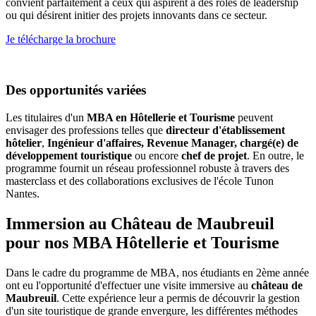
convient parfaitement à ceux qui aspirent à des rôles de leadership
ou qui désirent initier des projets innovants dans ce secteur.
Je télécharge la brochure
Des opportunités variées
Les titulaires d'un
MBA en Hôtellerie et Tourisme
peuvent
envisager des professions telles que
directeur d'établissement
hôtelier
,
Ingénieur d'affaires, Revenue Manager, chargé(e) de
développement touristique
ou encore
chef de projet
. En outre, le
programme fournit un réseau professionnel robuste à travers des
masterclass et des collaborations exclusives de l'école Tunon
Nantes.
Immersion au Château de Maubreuil
pour nos MBA Hôtellerie et Tourisme
Dans le cadre du programme de MBA, nos étudiants en 2ème année
ont eu l'opportunité d'effectuer une visite immersive au
château de
Maubreuil
. Cette expérience leur a permis de découvrir la gestion
d'un site touristique de grande envergure, les différentes méthodes