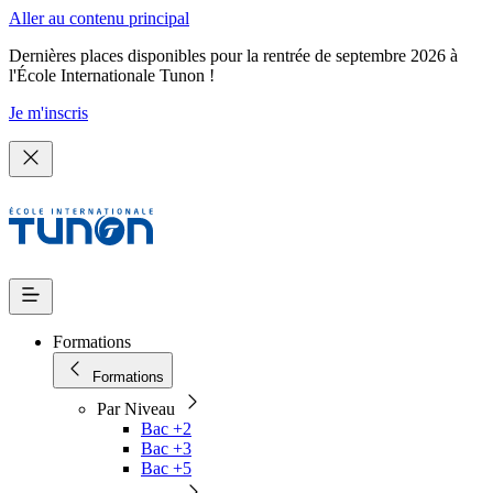
Aller au contenu principal
Dernières places disponibles pour la rentrée de septembre 2026 à
l'École Internationale Tunon !
Je m'inscris
Formations
Formations
Par Niveau
Bac +2
Bac +3
Bac +5