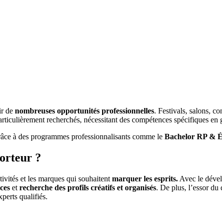
ir de
nombreuses opportunités professionnelles
. Festivals, salons, c
 particulièrement recherchés, nécessitant des compétences spécifiques e
grâce à des programmes professionnalisants comme le
Bachelor RP & É
porteur ?
ctivités et les marques qui souhaitent
marquer les esprits.
Avec le dével
ces
et
recherche des profils créatifs et organisés
. De plus, l’essor du
perts qualifiés.