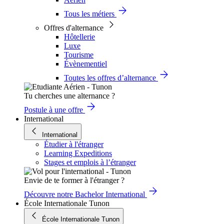
Tous les métiers
Offres d'alternance
Hôtellerie
Luxe
Tourisme
Évènementiel
Toutes les offres d’alternance
Tu cherches une alternance ?
Postule à une offre
International
International
Étudier à l'étranger
Learning Expeditions
Stages et emplois à l’étranger
Envie de te former à l'étranger ?
Découvre notre Bachelor International
École Internationale Tunon
École Internationale Tunon