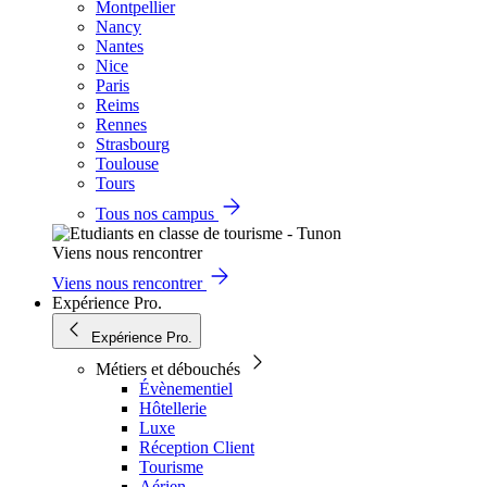
Montpellier
Nancy
Nantes
Nice
Paris
Reims
Rennes
Strasbourg
Toulouse
Tours
Tous nos campus
Viens nous rencontrer
Viens nous rencontrer
Expérience Pro.
Expérience Pro.
Métiers et débouchés
Évènementiel
Hôtellerie
Luxe
Réception Client
Tourisme
Aérien