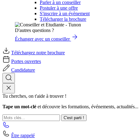
Parler à un conseiller
Postuler à une offre
S'inscrire à un évènement
Télécharger la brochure
D'autres questions ?
Échanger avec un conseiller
Téléchargez notre brochure
Portes ouvertes
Candidature
Tu cherches, on t'aide à trouver !
Tape un mot-clé
et découvre les formations, événements, actualités...
C'est parti !
Être rappelé