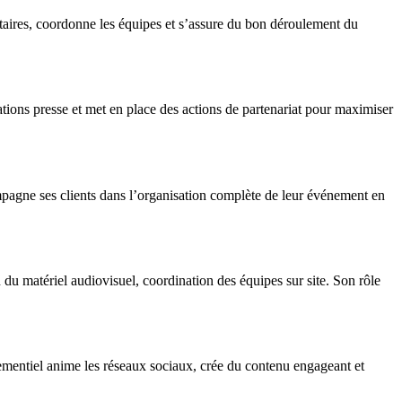
tataires, coordonne les équipes et s’assure du bon déroulement du
ations presse et met en place des actions de partenariat pour maximiser
mpagne ses clients dans l’organisation complète de leur événement en
n du matériel audiovisuel, coordination des équipes sur site. Son rôle
mentiel anime les réseaux sociaux, crée du contenu engageant et