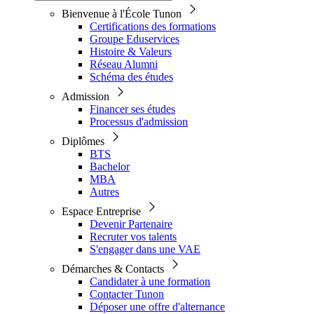
Bienvenue à l'École Tunon
Certifications des formations
Groupe Eduservices
Histoire & Valeurs
Réseau Alumni
Schéma des études
Admission
Financer ses études
Processus d'admission
Diplômes
BTS
Bachelor
MBA
Autres
Espace Entreprise
Devenir Partenaire
Recruter vos talents
S'engager dans une VAE
Démarches & Contacts
Candidater à une formation
Contacter Tunon
Déposer une offre d'alternance