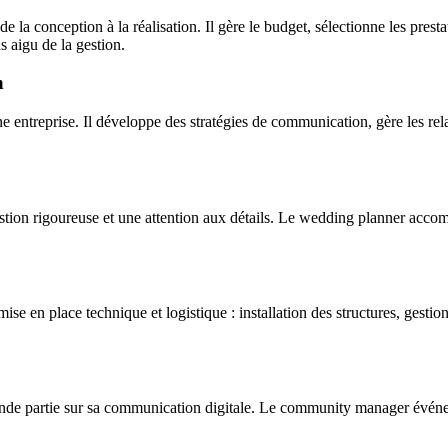
 la conception à la réalisation. Il gère le budget, sélectionne les pres
s aigu de la gestion.
on
 entreprise. Il développe des stratégies de communication, gère les rel
s
stion rigoureuse et une attention aux détails. Le wedding planner acco
se en place technique et logistique : installation des structures, gestio
ande partie sur sa communication digitale. Le community manager événe