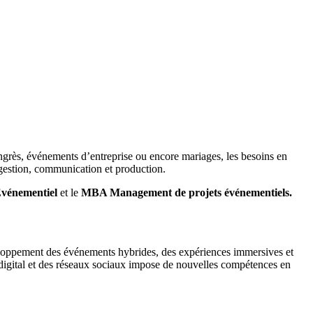
ongrès, événements d’entreprise ou encore mariages, les besoins en
n gestion, communication et production.
vénementiel
et le
MBA Management de projets événementiels.
oppement des événements hybrides, des expériences immersives et
 digital et des réseaux sociaux impose de nouvelles compétences en