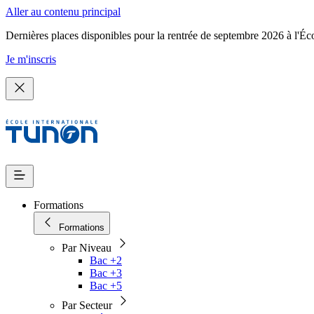
Aller au contenu principal
Dernières places disponibles pour la rentrée de septembre 2026 à l'Éc
Je m'inscris
Formations
Formations
Par Niveau
Bac +2
Bac +3
Bac +5
Par Secteur