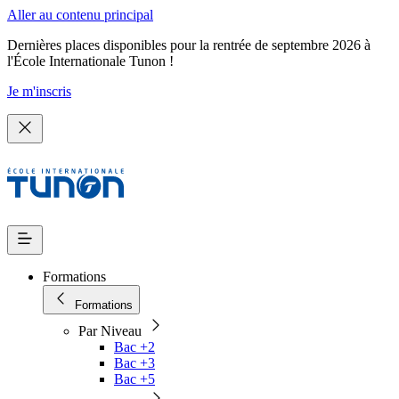
Aller au contenu principal
Dernières places disponibles pour la rentrée de septembre 2026 à
l'École Internationale Tunon !
Je m'inscris
Formations
Formations
Par Niveau
Bac +2
Bac +3
Bac +5