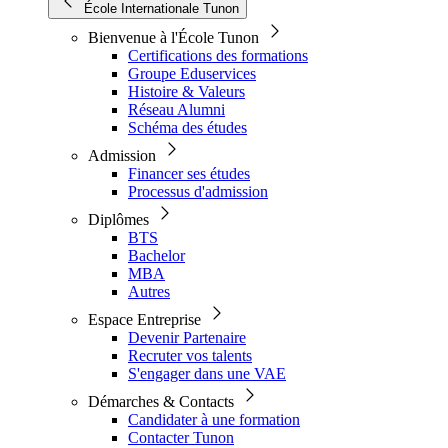
École Internationale Tunon
Bienvenue à l'École Tunon
Certifications des formations
Groupe Eduservices
Histoire & Valeurs
Réseau Alumni
Schéma des études
Admission
Financer ses études
Processus d'admission
Diplômes
BTS
Bachelor
MBA
Autres
Espace Entreprise
Devenir Partenaire
Recruter vos talents
S'engager dans une VAE
Démarches & Contacts
Candidater à une formation
Contacter Tunon