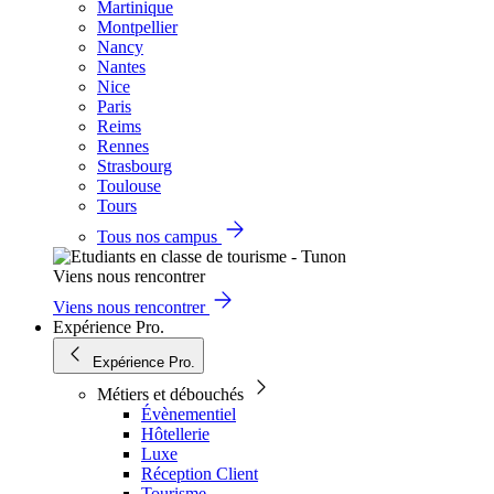
Martinique
Montpellier
Nancy
Nantes
Nice
Paris
Reims
Rennes
Strasbourg
Toulouse
Tours
Tous nos campus
Viens nous rencontrer
Viens nous rencontrer
Expérience Pro.
Expérience Pro.
Métiers et débouchés
Évènementiel
Hôtellerie
Luxe
Réception Client
Tourisme