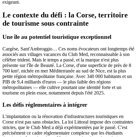
exigeant.
Le contexte du défi : la Corse, territoire
de tourisme sous contrainte
Une île au potentiel touristique exceptionnel
Cargèse, Sant'Ambroggio… Ces noms évocateurs ont longtemps été
associés aux villages vacances du Club Med, reconnaissable à son
célèbre trident. Mais le temps a passé, et la marque n'est plus
présente sur l'île de Beauté. La Corse, d'une superficie de près de 8
700 km², nichée en mer Méditerranée au sud de Nice, est la plus
petite région métropolitaine française. Avec 340 000 habitants et un
PIB de 9,4 milliards d'euros — le plus faible des régions
métropolitaines — elle cultive pourtant une identité forte et un
tourisme en plein essor, notamment depuis l'été 2025.
Les défis réglementaires à intégrer
L'implantation ou la rénovation d'infrastructures touristiques en
Corse n'est pas sans obstacles. La loi Littoral impose des contraintes
strictes, que le Club Med a déjà expérimentées par le passé. C'est
précisément ce cadre réglementaire complexe que les étudiants