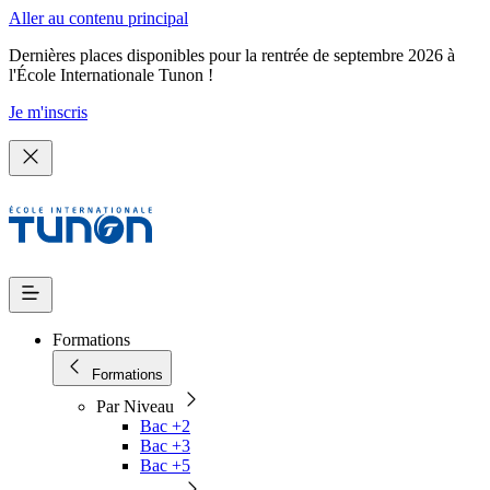
Aller au contenu principal
Dernières places disponibles pour la rentrée de septembre 2026 à
l'École Internationale Tunon !
Je m'inscris
Formations
Formations
Par Niveau
Bac +2
Bac +3
Bac +5