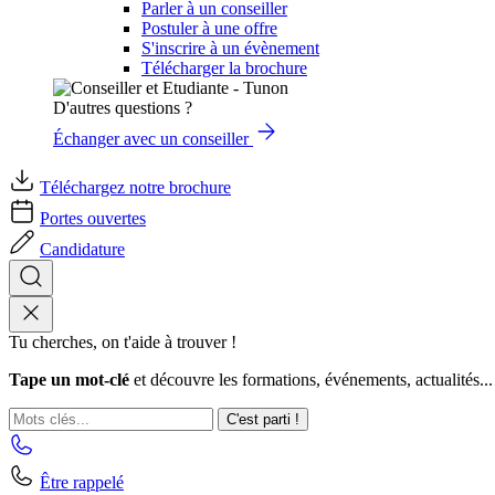
Parler à un conseiller
Postuler à une offre
S'inscrire à un évènement
Télécharger la brochure
D'autres questions ?
Échanger avec un conseiller
Téléchargez notre brochure
Portes ouvertes
Candidature
Tu cherches, on t'aide à trouver !
Tape un mot-clé
et découvre les formations, événements, actualités...
C'est parti !
Être rappelé