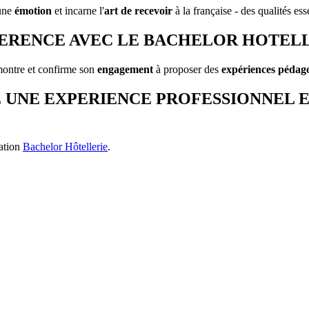
 une
émotion
et incarne l'
art de recevoir
à la française - des qualités ess
HERENCE AVEC LE BACHELOR HOTEL
ontre et confirme son
engagement
à proposer des
expériences pédag
E UNE EXPERIENCE PROFESSIONNEL 
mation
Bachelor Hôtellerie
.