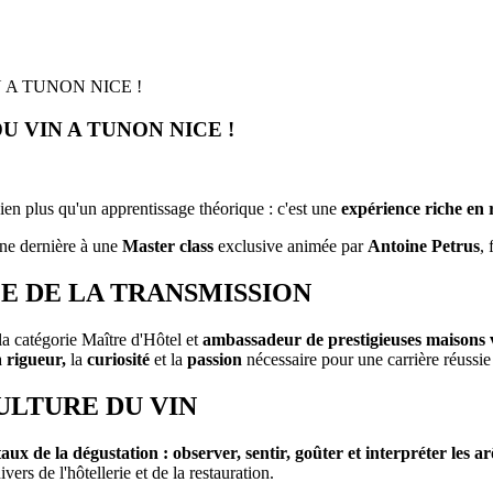
A TUNON NICE !
 VIN A TUNON NICE !
 bien plus qu'un apprentissage théorique : c'est une
expérience riche en 
ine dernière à une
Master class
exclusive animée par
Antoine Petrus
,
E DE LA TRANSMISSION
la catégorie Maître d'Hôtel et
ambassadeur de prestigieuses maisons v
a
rigueur,
la
curiosité
et la
passion
nécessaire pour une carrière réussie 
ULTURE DU VIN
aux de la dégustation :
observer, sentir, goûter et interpréter les 
vers de l'hôtellerie et de la restauration.