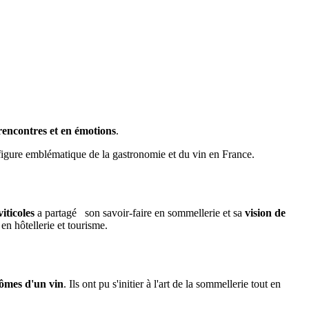
rencontres et en émotions
.
 figure emblématique de la gastronomie et du vin en France.
iticoles
a partagé son savoir-faire en sommellerie et sa
vision de
en hôtellerie et tourisme.
arômes d'un vin
. Ils ont pu s'initier à l'art de la sommellerie tout en