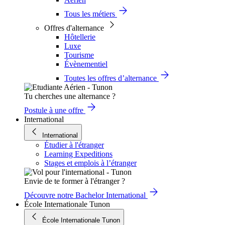
Tous les métiers
Offres d'alternance
Hôtellerie
Luxe
Tourisme
Évènementiel
Toutes les offres d’alternance
Tu cherches une alternance ?
Postule à une offre
International
International
Étudier à l'étranger
Learning Expeditions
Stages et emplois à l’étranger
Envie de te former à l'étranger ?
Découvre notre Bachelor International
École Internationale Tunon
École Internationale Tunon