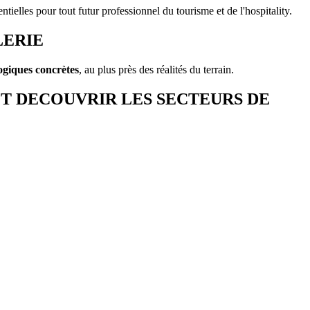
entielles pour tout futur professionnel du tourisme et de l'hospitality.
LERIE
ogiques concrètes
, au plus près des réalités du terrain.
ET DECOUVRIR LES SECTEURS DE