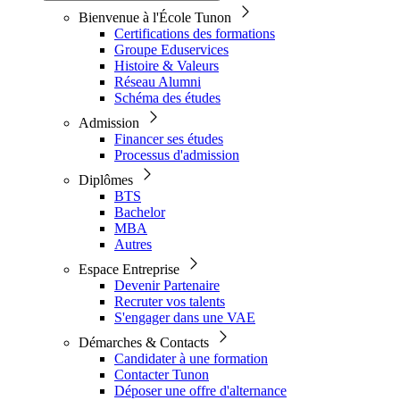
Bienvenue à l'École Tunon
Certifications des formations
Groupe Eduservices
Histoire & Valeurs
Réseau Alumni
Schéma des études
Admission
Financer ses études
Processus d'admission
Diplômes
BTS
Bachelor
MBA
Autres
Espace Entreprise
Devenir Partenaire
Recruter vos talents
S'engager dans une VAE
Démarches & Contacts
Candidater à une formation
Contacter Tunon
Déposer une offre d'alternance