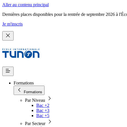
Aller au contenu principal
Dernières places disponibles pour la rentrée de septembre 2026 à l'Éc
Je m'inscris
Formations
Formations
Par Niveau
Bac +2
Bac +3
Bac +5
Par Secteur