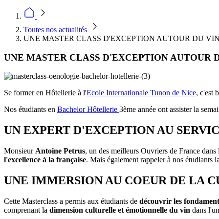
Toutes nos actualités
UNE MASTER CLASS D'EXCEPTION AUTOUR DU VIN 
UNE MASTER CLASS D'EXCEPTION AUTOUR DU
Se former en Hôtellerie à l'
Ecole Internationale Tunon de Nice
, c'est
Nos étudiants en
Bachelor Hôtellerie
3ème année ont assister la sema
UN EXPERT D'EXCEPTION AU SERVIC
Monsieur
Antoine Petrus
, un des meilleurs Ouvriers de France dans 
l'excellence à la française
. Mais également rappeler à nos étudiants l
UNE IMMERSION AU COEUR DE LA C
Cette Masterclass a permis aux étudiants de
découvrir les fondament
comprenant la
dimension culturelle et émotionnelle du vin
dans l'uni