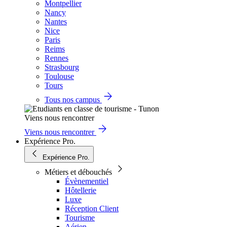
Montpellier
Nancy
Nantes
Nice
Paris
Reims
Rennes
Strasbourg
Toulouse
Tours
Tous nos campus
Viens nous rencontrer
Viens nous rencontrer
Expérience Pro.
Expérience Pro.
Métiers et débouchés
Évènementiel
Hôtellerie
Luxe
Réception Client
Tourisme
Aérien