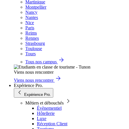
Martinique
Montpellier
Nancy
Nantes
Nice
Paris
Reims
Rennes
Strasbourg
Toulouse
Tours
Tous nos campus
Viens nous rencontrer
Viens nous rencontrer
Expérience Pro.
Expérience Pro.
Métiers et débouchés
Évènementiel
Hôtellerie
Luxe
Réception Client
Tourisme