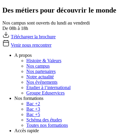
Des métiers pour découvrir le monde
Nos campus sont ouverts du lundi au vendredi
De 08h à 18h
Télécharger la brochure
Venir nous rencontrer
A propos
Histoire & Valeurs
Nos campus
Nos partenaires
Notre actualité
Nos événements
Étudier à l’international
Groupe Eduservices
Nos formations
Bac +2
Bac +3
Bac +5
Schéma des études
Toutes nos formations
Accès rapide