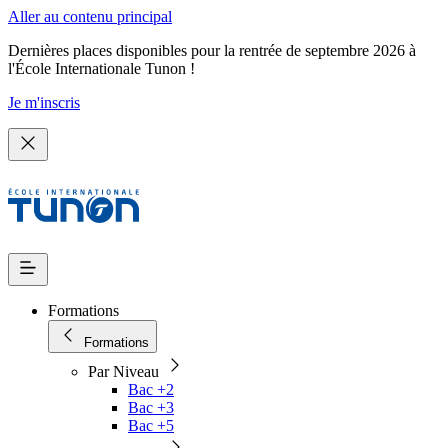
Aller au contenu principal
Dernières places disponibles pour la rentrée de septembre 2026 à
l'École Internationale Tunon !
Je m'inscris
Formations
Formations
Par Niveau
Bac +2
Bac +3
Bac +5