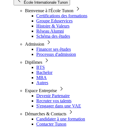
École Internationale Tunon
Bienvenue à l'École Tunon
Certifications des formations
Groupe Eduservices
Histoire & Valeurs
Réseau Alumni
Schéma des études
Admission
Financer ses études
Processus d'admission
Diplômes
BTS
Bachelor
MBA
Autres
Espace Entreprise
Devenir Partenaire
Recruter vos talents
S'engager dans une VAE
Démarches & Contacts
Candidater à une formation
Contacter Tunon