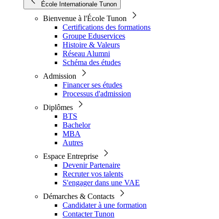
École Internationale Tunon
Bienvenue à l'École Tunon
Certifications des formations
Groupe Eduservices
Histoire & Valeurs
Réseau Alumni
Schéma des études
Admission
Financer ses études
Processus d'admission
Diplômes
BTS
Bachelor
MBA
Autres
Espace Entreprise
Devenir Partenaire
Recruter vos talents
S'engager dans une VAE
Démarches & Contacts
Candidater à une formation
Contacter Tunon