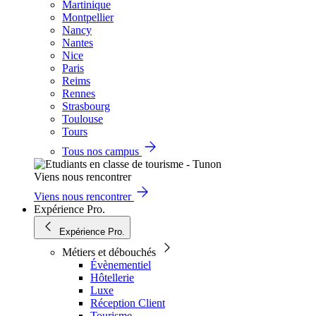
Martinique
Montpellier
Nancy
Nantes
Nice
Paris
Reims
Rennes
Strasbourg
Toulouse
Tours
Tous nos campus
Viens nous rencontrer
Viens nous rencontrer
Expérience Pro.
Expérience Pro.
Métiers et débouchés
Évènementiel
Hôtellerie
Luxe
Réception Client
Tourisme