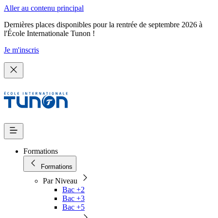
Aller au contenu principal
Dernières places disponibles pour la rentrée de septembre 2026 à
l'École Internationale Tunon !
Je m'inscris
Formations
Formations
Par Niveau
Bac +2
Bac +3
Bac +5