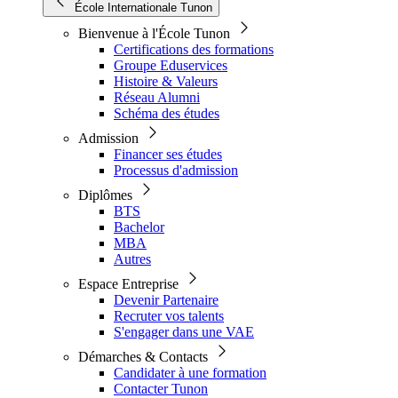
École Internationale Tunon
Bienvenue à l'École Tunon
Certifications des formations
Groupe Eduservices
Histoire & Valeurs
Réseau Alumni
Schéma des études
Admission
Financer ses études
Processus d'admission
Diplômes
BTS
Bachelor
MBA
Autres
Espace Entreprise
Devenir Partenaire
Recruter vos talents
S'engager dans une VAE
Démarches & Contacts
Candidater à une formation
Contacter Tunon