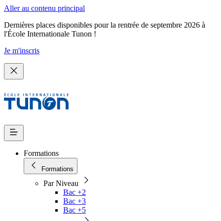
Aller au contenu principal
Dernières places disponibles pour la rentrée de septembre 2026 à
l'École Internationale Tunon !
Je m'inscris
Formations
Formations
Par Niveau
Bac +2
Bac +3
Bac +5