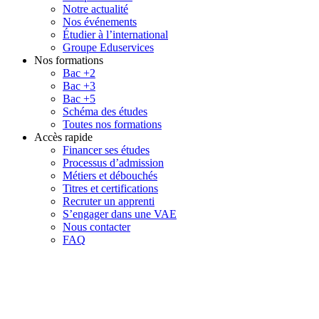
Notre actualité
Nos événements
Étudier à l’international
Groupe Eduservices
Nos formations
Bac +2
Bac +3
Bac +5
Schéma des études
Toutes nos formations
Accès rapide
Financer ses études
Processus d’admission
Métiers et débouchés
Titres et certifications
Recruter un apprenti
S’engager dans une VAE
Nous contacter
FAQ