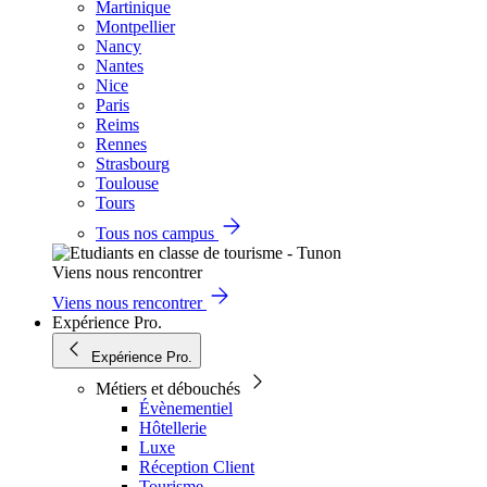
Martinique
Montpellier
Nancy
Nantes
Nice
Paris
Reims
Rennes
Strasbourg
Toulouse
Tours
Tous nos campus
Viens nous rencontrer
Viens nous rencontrer
Expérience Pro.
Expérience Pro.
Métiers et débouchés
Évènementiel
Hôtellerie
Luxe
Réception Client
Tourisme