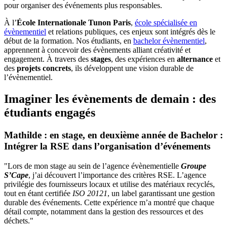
pour organiser des événements plus responsables.
À l’
École Internationale Tunon Paris
,
école spécialisée en
évènementiel
et relations publiques, ces enjeux sont intégrés dès le
début de la formation. Nos étudiants, en
bachelor évènementiel
,
apprennent à concevoir des évènements alliant créativité et
engagement. À travers des
stages
, des expériences en
alternance
et
des
projets concrets
, ils développent une vision durable de
l’évènementiel.
Imaginer les évènements de demain : des
étudiants engagés
Mathilde : en stage, en deuxième année de Bachelor :
Intégrer la RSE dans l’organisation d’événements
"Lors de mon stage au sein de l’agence évènementielle
Groupe
S’Cape
, j’ai découvert l’importance des critères RSE. L’agence
privilégie des fournisseurs locaux et utilise des matériaux recyclés,
tout en étant certifiée
ISO 20121
, un label garantissant une gestion
durable des événements. Cette expérience m’a montré que chaque
détail compte, notamment dans la gestion des ressources et des
déchets."