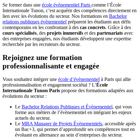
Se former dans une
école évènementiel Paris
comme l’École
Internationale Tunon, c’est acquérir des compétences directement en
lien avec les évolutions du secteur. Nos formations en
Bachelor
relations publiques évènementiel
préparent les étudiants aux défis
contemporains en les confrontant à des
cas concrets
. Grâce à des
cours spécialisés
, des
projets immersifs
et des
partenariats
avec
des entreprises engagées, nos étudiants développent une expertise
recherchée par les recruteurs du secteur.
Rejoignez une formation
professionnalisante et engagée
Vous souhaitez intégrer une
école d’évènementiel
à Paris qui allie
professionnalisation et engagement sociétal ? L’
École
Internationale Tunon Paris
propose des formations adaptées aux
évolutions du secteur :
Le
Bachelor Relations Publiques et Évènementiel
, qui vous
forme aux métiers de l’évènementiel en intégrant les enjeux
actuels du secteur.
Le
MBA Manager de Projets Évènementiels
, accessible après
un Bac+3, qui permet d’approfondir ses compétences tout en
évoluant en alternance au sein d’entreprises du secteur.