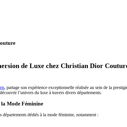
Couture
ersion de Luxe chez Christian Dior Coutur
ris
, partage son expérience exceptionnelle réalisée au sein de la presti
 découvrir l’univers du luxe à travers divers départements.
e la Mode Féminine
es départements dédiés à la mode féminine, notamment :