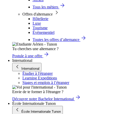
Tous les métiers
Offres d'alternance
Hôtellerie
Luxe
Tourisme
Évènementiel
Toutes les offres d’alternance
Tu cherches une alternance ?
Postule à une offre
International
International
Étudier à l'étranger
Learning Expeditions
Stages et emplois à l’étranger
Envie de te former à l'étranger ?
Découvre notre Bachelor International
École Internationale Tunon
École Internationale Tunon