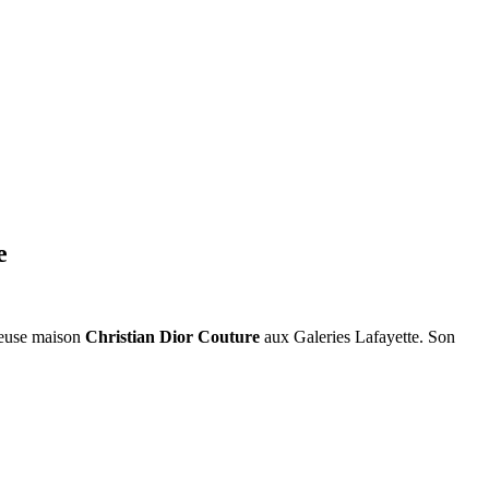
e
gieuse maison
Christian Dior Couture
aux Galeries Lafayette. Son