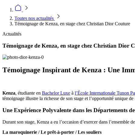
Toutes nos actualités
Témoignage de Kenza, en stage chez Christian Dior Couture
Actualités
Témoignage de Kenza, en stage chez Christian Dior 
Témoignage Inspirant de Kenza : Une Imm
Kenza
, étudiante en
Bachelor Luxe
à
l’École Internationale Tunon Pa
témoignage illustre la richesse de son stage et l’opportunité unique de
Une Expérience Polyvalente dans les Départements d
Durant son stage, Kenza a eu l’occasion d’exercer dans l’ensemble d
La maroquinerie /
Le prêt-à-porter /
Les souliers