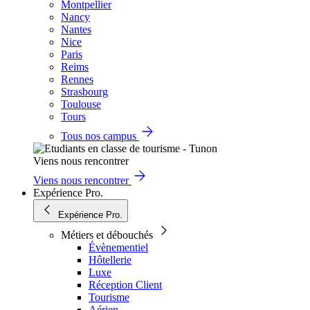
Montpellier
Nancy
Nantes
Nice
Paris
Reims
Rennes
Strasbourg
Toulouse
Tours
Tous nos campus
Viens nous rencontrer
Viens nous rencontrer
Expérience Pro.
Expérience Pro.
Métiers et débouchés
Évènementiel
Hôtellerie
Luxe
Réception Client
Tourisme
Aérien