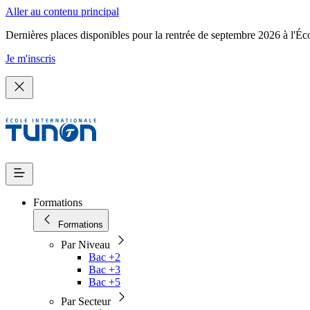
Aller au contenu principal
Dernières places disponibles pour la rentrée de septembre 2026 à l'Éc
Je m'inscris
Formations
Formations
Par Niveau
Bac +2
Bac +3
Bac +5
Par Secteur