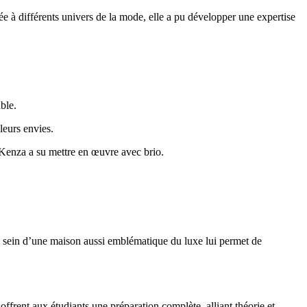
sée à différents univers de la mode, elle a pu développer une expertise
ble.
leurs envies.
 Kenza a su mettre en œuvre avec brio.
au sein d’une maison aussi emblématique du luxe lui permet de
frent aux étudiants une préparation complète, alliant théorie et