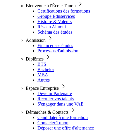
Bienvenue à l'École Tunon
Certifications des formations
Groupe Eduservices
Histoire & Valeurs
Réseau Alumni
Schéma des études
Admission
Financer ses études
Processus d'admission
Diplômes
BTS
Bachelor
MBA
Autres
Espace Entreprise
Devenir Partenaire
Recruter vos talents
S'engager dans une VAE
Démarches & Contacts
Candidater à une formation
Contacter Tunon
Déposer une offre d'alternance