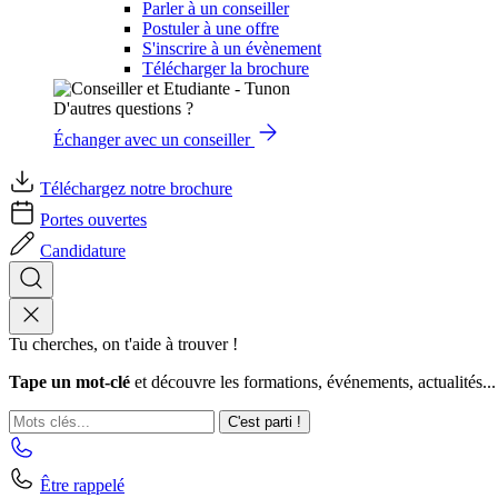
Parler à un conseiller
Postuler à une offre
S'inscrire à un évènement
Télécharger la brochure
D'autres questions ?
Échanger avec un conseiller
Téléchargez notre brochure
Portes ouvertes
Candidature
Tu cherches, on t'aide à trouver !
Tape un mot-clé
et découvre les formations, événements, actualités...
C'est parti !
Être rappelé