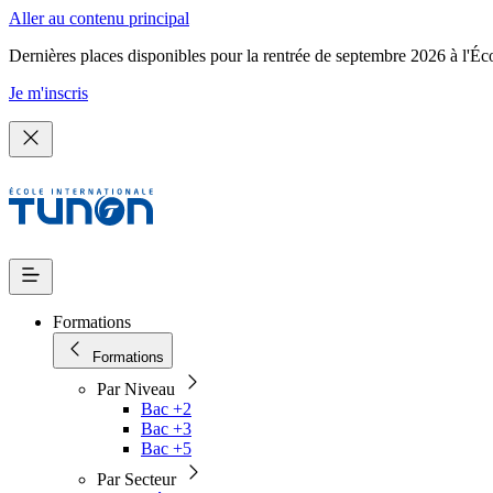
Aller au contenu principal
Dernières places disponibles pour la rentrée de septembre 2026 à l'Éc
Je m'inscris
Formations
Formations
Par Niveau
Bac +2
Bac +3
Bac +5
Par Secteur