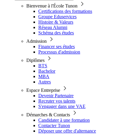
Bienvenue à l'École Tunon
Certifications des formations
Groupe Eduservices
Histoire & Valeurs
Réseau Alumni
Schéma des études
Admission
Financer ses études
Processus d'admission
Diplômes
BTS
Bachelor
MBA
Autres
Espace Entreprise
Devenir Partenaire
Recruter vos talents
S'engager dans une VAE
Démarches & Contacts
Candidater à une formation
Contacter Tunon
Déposer une offre d'alternance