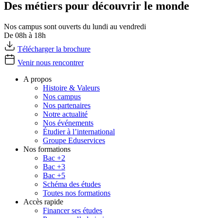
Des métiers pour découvrir le monde
Nos campus sont ouverts du lundi au vendredi
De 08h à 18h
Télécharger la brochure
Venir nous rencontrer
A propos
Histoire & Valeurs
Nos campus
Nos partenaires
Notre actualité
Nos événements
Étudier à l’international
Groupe Eduservices
Nos formations
Bac +2
Bac +3
Bac +5
Schéma des études
Toutes nos formations
Accès rapide
Financer ses études