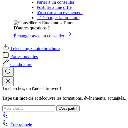
Parler à un conseiller
Postuler à une offre
S'inscrire à un évènement
Télécharger la brochure
D'autres questions ?
Échanger avec un conseiller
Téléchargez notre brochure
Portes ouvertes
Candidature
Tu cherches, on t'aide à trouver !
Tape un mot-clé
et découvre les formations, événements, actualités...
C'est parti !
Être rappelé