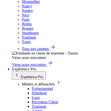
Montpellier
Nancy
Nantes
Nice
Paris
Reims
Rennes
Strasbourg
Toulouse
Tours
Tous nos campus
Viens nous rencontrer
Viens nous rencontrer
Expérience Pro.
Expérience Pro.
Métiers et débouchés
Évènementiel
Hôtellerie
Luxe
Réception Client
Tourisme
Aérien