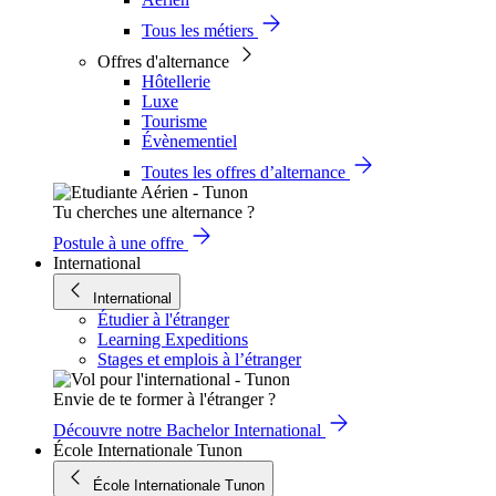
Tous les métiers
Offres d'alternance
Hôtellerie
Luxe
Tourisme
Évènementiel
Toutes les offres d’alternance
Tu cherches une alternance ?
Postule à une offre
International
International
Étudier à l'étranger
Learning Expeditions
Stages et emplois à l’étranger
Envie de te former à l'étranger ?
Découvre notre Bachelor International
École Internationale Tunon
École Internationale Tunon