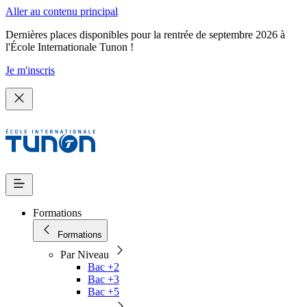
Aller au contenu principal
Dernières places disponibles pour la rentrée de septembre 2026 à
l'École Internationale Tunon !
Je m'inscris
Formations
Formations
Par Niveau
Bac +2
Bac +3
Bac +5