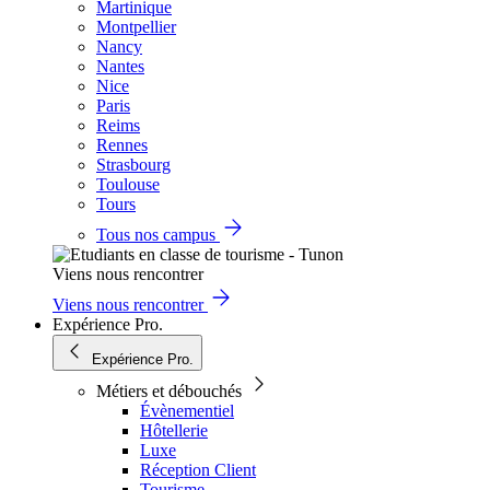
Martinique
Montpellier
Nancy
Nantes
Nice
Paris
Reims
Rennes
Strasbourg
Toulouse
Tours
Tous nos campus
Viens nous rencontrer
Viens nous rencontrer
Expérience Pro.
Expérience Pro.
Métiers et débouchés
Évènementiel
Hôtellerie
Luxe
Réception Client
Tourisme