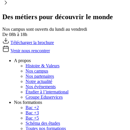
Des métiers pour découvrir le monde
Nos campus sont ouverts du lundi au vendredi
De 08h à 18h
Télécharger la brochure
Venir nous rencontrer
A propos
Histoire & Valeurs
Nos campus
Nos partenaires
Notre actualité
Nos événements
Étudier à l’international
Groupe Eduservices
Nos formations
Bac +2
Bac +3
Bac +5
Schéma des études
Toutes nos formations