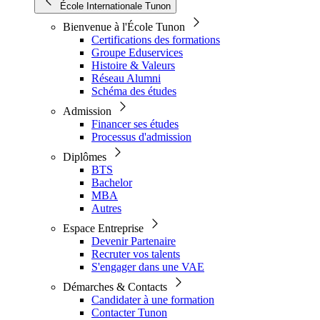
École Internationale Tunon
Bienvenue à l'École Tunon
Certifications des formations
Groupe Eduservices
Histoire & Valeurs
Réseau Alumni
Schéma des études
Admission
Financer ses études
Processus d'admission
Diplômes
BTS
Bachelor
MBA
Autres
Espace Entreprise
Devenir Partenaire
Recruter vos talents
S'engager dans une VAE
Démarches & Contacts
Candidater à une formation
Contacter Tunon