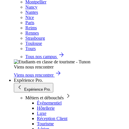
Montpellier
Nancy
Nantes
Nice
Paris
Reims
Rennes
Strasbourg
Toulouse
Tours
Tous nos campus
Viens nous rencontrer
Viens nous rencontrer
Expérience Pro.
Expérience Pro.
Métiers et débouchés
Évènementiel
Hôtellerie
Luxe
Réception Client
Tourisme
Aérien