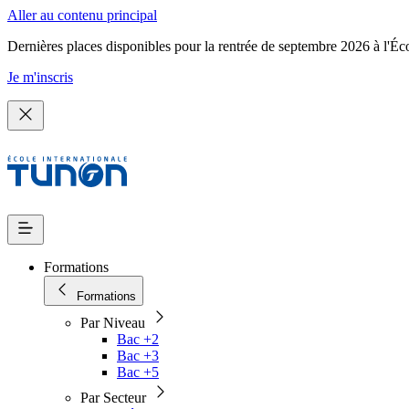
Aller au contenu principal
Dernières places disponibles pour la rentrée de septembre 2026 à l'Éc
Je m'inscris
Formations
Formations
Par Niveau
Bac +2
Bac +3
Bac +5
Par Secteur