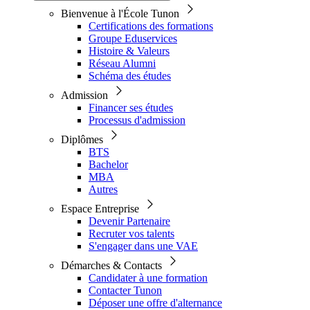
Bienvenue à l'École Tunon
Certifications des formations
Groupe Eduservices
Histoire & Valeurs
Réseau Alumni
Schéma des études
Admission
Financer ses études
Processus d'admission
Diplômes
BTS
Bachelor
MBA
Autres
Espace Entreprise
Devenir Partenaire
Recruter vos talents
S'engager dans une VAE
Démarches & Contacts
Candidater à une formation
Contacter Tunon
Déposer une offre d'alternance