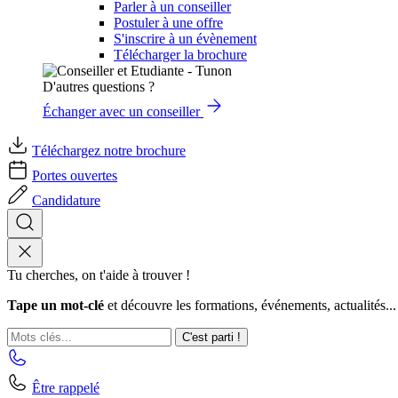
Parler à un conseiller
Postuler à une offre
S'inscrire à un évènement
Télécharger la brochure
D'autres questions ?
Échanger avec un conseiller
Téléchargez notre brochure
Portes ouvertes
Candidature
Tu cherches, on t'aide à trouver !
Tape un mot-clé
et découvre les formations, événements, actualités...
C'est parti !
Être rappelé