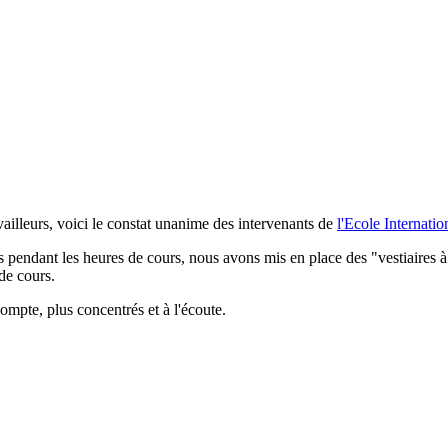
availleurs, voici le constat unanime des intervenants de
l'Ecole Internati
ts pendant les heures de cours, nous avons mis en place des "vestiaires à
de cours.
ompte, plus concentrés et à l'écoute.