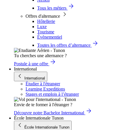
Tous les métiers
Offres d'alternance
Hôtellerie
Luxe
Tourisme
Évènementiel
Toutes les offres d’alternance
Tu cherches une alternance ?
Postule à une offre
International
International
Étudier à l'étranger
Learning Expeditions
Stages et emplois à l’étranger
Envie de te former à l'étranger ?
Découvre notre Bachelor International
École Internationale Tunon
École Internationale Tunon