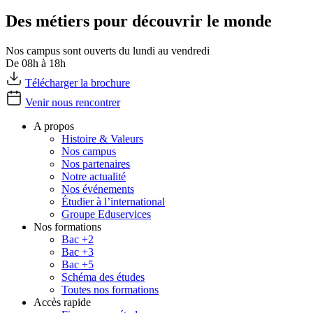
Des métiers pour découvrir le monde
Nos campus sont ouverts du lundi au vendredi
De 08h à 18h
Télécharger la brochure
Venir nous rencontrer
A propos
Histoire & Valeurs
Nos campus
Nos partenaires
Notre actualité
Nos événements
Étudier à l’international
Groupe Eduservices
Nos formations
Bac +2
Bac +3
Bac +5
Schéma des études
Toutes nos formations
Accès rapide