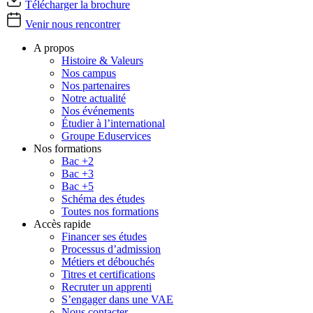
Télécharger la brochure
Venir nous rencontrer
A propos
Histoire & Valeurs
Nos campus
Nos partenaires
Notre actualité
Nos événements
Étudier à l’international
Groupe Eduservices
Nos formations
Bac +2
Bac +3
Bac +5
Schéma des études
Toutes nos formations
Accès rapide
Financer ses études
Processus d’admission
Métiers et débouchés
Titres et certifications
Recruter un apprenti
S’engager dans une VAE
Nous contacter