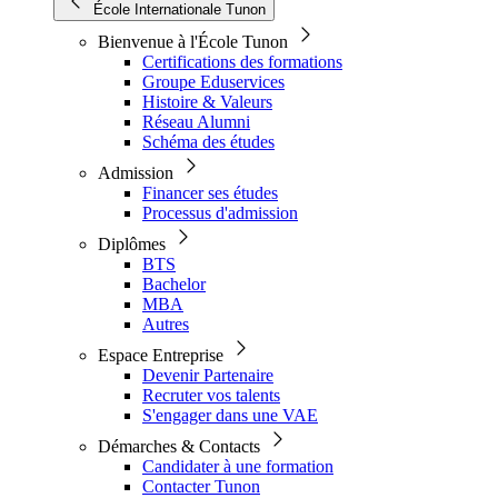
École Internationale Tunon
Bienvenue à l'École Tunon
Certifications des formations
Groupe Eduservices
Histoire & Valeurs
Réseau Alumni
Schéma des études
Admission
Financer ses études
Processus d'admission
Diplômes
BTS
Bachelor
MBA
Autres
Espace Entreprise
Devenir Partenaire
Recruter vos talents
S'engager dans une VAE
Démarches & Contacts
Candidater à une formation
Contacter Tunon