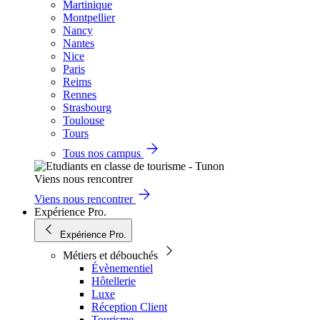
Martinique
Montpellier
Nancy
Nantes
Nice
Paris
Reims
Rennes
Strasbourg
Toulouse
Tours
Tous nos campus
Viens nous rencontrer
Viens nous rencontrer
Expérience Pro.
Expérience Pro.
Métiers et débouchés
Évènementiel
Hôtellerie
Luxe
Réception Client
Tourisme