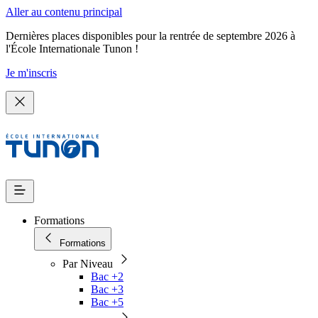
Aller au contenu principal
Dernières places disponibles pour la rentrée de septembre 2026 à
l'École Internationale Tunon !
Je m'inscris
Formations
Formations
Par Niveau
Bac +2
Bac +3
Bac +5