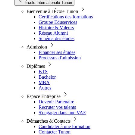
École Internationale Tunon
Bienvenue à l'École Tunon
Certifications des formations
Groupe Eduservices
Histoire & Valeurs
Réseau Alumni
Schéma des études
Admission
Financer ses études
Processus d'admission
Diplômes
BTS
Bachelor
MBA
Autres
Espace Entreprise
Devenir Partenaire
Recruter vos talents
S'engager dans une VAE
Démarches & Contacts
Candidater à une formation
Contacter Tunon