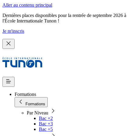
Aller au contenu principal
Dernières places disponibles pour la rentrée de septembre 2026 à
l'École Internationale Tunon !
Je m'inscris
Formations
Formations
Par Niveau
Bac +2
Bac +3
Bac +5