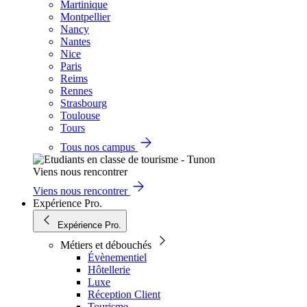
Martinique
Montpellier
Nancy
Nantes
Nice
Paris
Reims
Rennes
Strasbourg
Toulouse
Tours
Tous nos campus
Viens nous rencontrer
Viens nous rencontrer
Expérience Pro.
Expérience Pro.
Métiers et débouchés
Évènementiel
Hôtellerie
Luxe
Réception Client
Tourisme