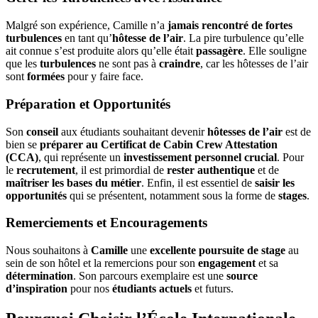
Malgré son expérience, Camille n’a
jamais rencontré de fortes
turbulences
en tant qu’
hôtesse de l’air
. La pire turbulence qu’elle
ait connue s’est produite alors qu’elle était
passagère
. Elle souligne
que les
turbulences
ne sont pas à
craindre
, car les hôtesses de l’air
sont
formées
pour y faire face.
Préparation et Opportunités
Son
conseil
aux étudiants souhaitant devenir
hôtesses de l’air
est de
bien se
préparer au Certificat de Cabin Crew Attestation
(CCA)
, qui représente un
investissement personnel crucial
. Pour
le
recrutement
, il est primordial de
rester authentique
et de
maîtriser les bases du métier
. Enfin, il est essentiel de
saisir les
opportunités
qui se présentent, notamment sous la forme de
stages
.
Remerciements et Encouragements
Nous souhaitons à
Camille
une
excellente poursuite de stage
au
sein de son hôtel et la remercions pour son
engagement
et sa
détermination
. Son parcours exemplaire est une
source
d’inspiration
pour nos
étudiants actuels
et futurs.