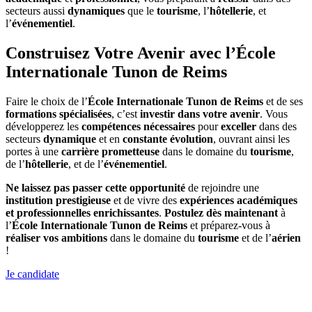
secteurs aussi
dynamiques
que le
tourisme
, l’
hôtellerie
, et
l’
événementiel
.
Construisez Votre Avenir avec l’École
Internationale Tunon de Reims
Faire le choix de l’
École Internationale Tunon de Reims
et de ses
formations spécialisées
, c’est
investir dans votre avenir
. Vous
développerez les
compétences nécessaires
pour
exceller
dans des
secteurs
dynamique
et en
constante évolution
, ouvrant ainsi les
portes à une
carrière prometteuse
dans le domaine du
tourisme
,
de l’
hôtellerie
, et de l’
événementiel
.
Ne laissez pas passer cette opportunité
de rejoindre une
institution prestigieuse
et de vivre des
expériences académiques
et professionnelles enrichissantes
.
Postulez dès maintenant
à
l’
École Internationale Tunon de Reims
et préparez-vous à
réaliser vos ambitions
dans le domaine du
tourisme
et de l’
aérien
!
Je candidate