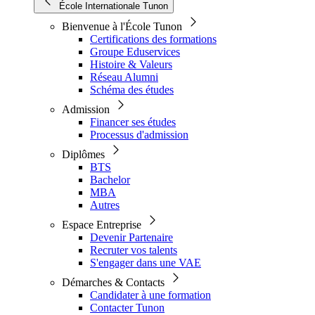
École Internationale Tunon
Bienvenue à l'École Tunon
Certifications des formations
Groupe Eduservices
Histoire & Valeurs
Réseau Alumni
Schéma des études
Admission
Financer ses études
Processus d'admission
Diplômes
BTS
Bachelor
MBA
Autres
Espace Entreprise
Devenir Partenaire
Recruter vos talents
S'engager dans une VAE
Démarches & Contacts
Candidater à une formation
Contacter Tunon