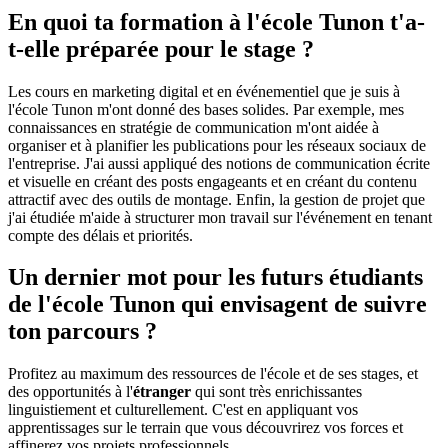
En quoi ta formation à l'école Tunon t'a-
t-elle préparée pour le stage ?
Les cours en marketing digital et en événementiel que je suis à
l'école Tunon m'ont donné des bases solides. Par exemple, mes
connaissances en stratégie de communication m'ont aidée à
organiser et à planifier les publications pour les réseaux sociaux de
l'entreprise. J'ai aussi appliqué des notions de communication écrite
et visuelle en créant des posts engageants et en créant du contenu
attractif avec des outils de montage. Enfin, la gestion de projet que
j'ai étudiée m'aide à structurer mon travail sur l'événement en tenant
compte des délais et priorités.
Un dernier mot pour les futurs étudiants
de l'école Tunon qui envisagent de suivre
ton parcours ?
Profitez au maximum des ressources de l'école et de ses stages, et
des opportunités à l'
étranger
qui sont très enrichissantes
linguistiement et culturellement. C'est en appliquant vos
apprentissages sur le terrain que vous découvrirez vos forces et
affinerez vos projets professionnels.