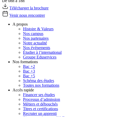
De 08h à 18h
Télécharger la brochure
Venir nous rencontrer
A propos
Histoire & Valeurs
Nos campus
Nos partenaires
Notre actualité
Nos événements
Étudier à l’international
Groupe Eduservices
Nos formations
Bac +2
Bac +3
Bac +5
Schéma des études
Toutes nos formations
Accès rapide
Financer ses études
Processus d’admission
Métiers et débouchés
Titres et certifications
Recruter un apprenti