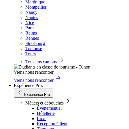
Martinique
Montpellier
Nancy
Nantes
Nice
Paris
Reims
Rennes
Strasbourg
Toulouse
Tours
Tous nos campus
Viens nous rencontrer
Viens nous rencontrer
Expérience Pro.
Expérience Pro.
Métiers et débouchés
Évènementiel
Hôtellerie
Luxe
Réception Client
Tourisme