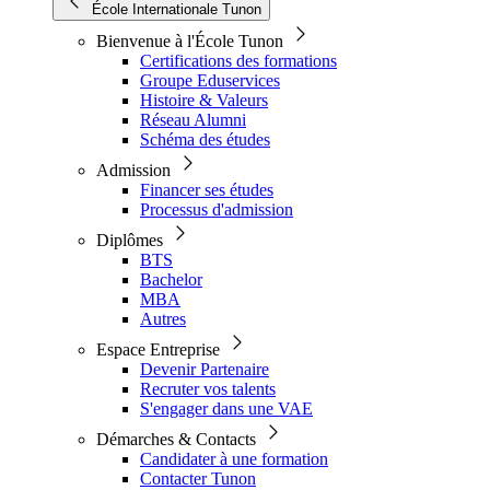
École Internationale Tunon
Bienvenue à l'École Tunon
Certifications des formations
Groupe Eduservices
Histoire & Valeurs
Réseau Alumni
Schéma des études
Admission
Financer ses études
Processus d'admission
Diplômes
BTS
Bachelor
MBA
Autres
Espace Entreprise
Devenir Partenaire
Recruter vos talents
S'engager dans une VAE
Démarches & Contacts
Candidater à une formation
Contacter Tunon