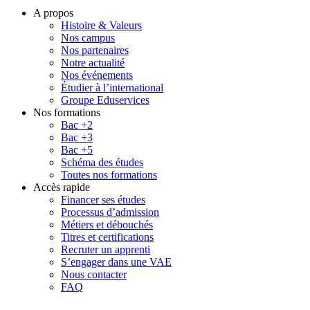
A propos
Histoire & Valeurs
Nos campus
Nos partenaires
Notre actualité
Nos événements
Étudier à l’international
Groupe Eduservices
Nos formations
Bac +2
Bac +3
Bac +5
Schéma des études
Toutes nos formations
Accès rapide
Financer ses études
Processus d’admission
Métiers et débouchés
Titres et certifications
Recruter un apprenti
S’engager dans une VAE
Nous contacter
FAQ