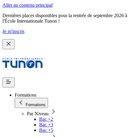
Aller au contenu principal
Dernières places disponibles pour la rentrée de septembre 2026 à
l'École Internationale Tunon !
Je m'inscris
Formations
Formations
Par Niveau
Bac +2
Bac +3
Bac +5