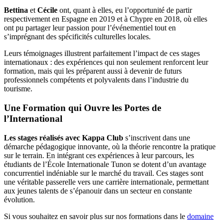
Bettina
et
Cécile
ont, quant à elles, eu l’opportunité de partir
respectivement en Espagne en 2019 et à Chypre en 2018, où elles
ont pu partager leur passion pour l’événementiel tout en
s’imprégnant des spécificités culturelles locales.
Leurs témoignages illustrent parfaitement l’impact de ces stages
internationaux : des expériences qui non seulement renforcent leur
formation, mais qui les préparent aussi à devenir de futurs
professionnels compétents et polyvalents dans l’industrie du
tourisme.
Une Formation qui Ouvre les Portes de
l’International
Les stages réalisés avec Kappa Club
s’inscrivent dans une
démarche pédagogique innovante, où la théorie rencontre la pratique
sur le terrain. En intégrant ces expériences à leur parcours, les
étudiants de l’École Internationale Tunon se dotent d’un avantage
concurrentiel indéniable sur le marché du travail. Ces stages sont
une véritable passerelle vers une carrière internationale, permettant
aux jeunes talents de s’épanouir dans un secteur en constante
évolution.
Si vous souhaitez en savoir plus sur nos formations dans le
domaine