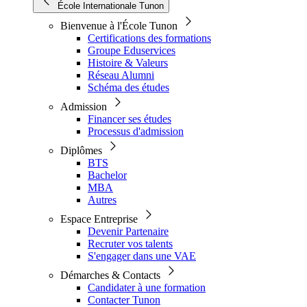
École Internationale Tunon
Bienvenue à l'École Tunon
Certifications des formations
Groupe Eduservices
Histoire & Valeurs
Réseau Alumni
Schéma des études
Admission
Financer ses études
Processus d'admission
Diplômes
BTS
Bachelor
MBA
Autres
Espace Entreprise
Devenir Partenaire
Recruter vos talents
S'engager dans une VAE
Démarches & Contacts
Candidater à une formation
Contacter Tunon