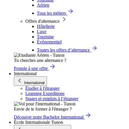
Aérien
Tous les métiers
Offres d'alternance
Hôtellerie
Luxe
Tourisme
Évènementiel
Toutes les offres d’alternance
Tu cherches une alternance ?
Postule à une offre
International
International
Étudier à l'étranger
Learning Expeditions
Stages et emplois à l’étranger
Envie de te former à l'étranger ?
Découvre notre Bachelor International
École Internationale Tunon