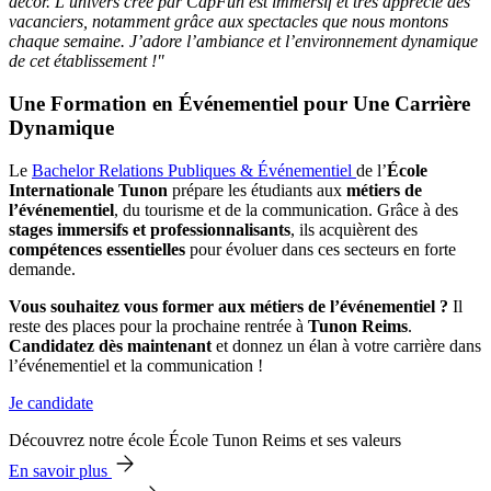
décor. L’univers créé par CapFun est immersif et très apprécié des
vacanciers, notamment grâce aux spectacles que nous montons
chaque semaine. J’adore l’ambiance et l’environnement dynamique
de cet établissement !"
Une Formation en Événementiel pour Une Carrière
Dynamique
Le
Bachelor Relations Publiques & Événementiel
de l’
École
Internationale Tunon
prépare les étudiants aux
métiers de
l’événementiel
, du tourisme et de la communication. Grâce à des
stages immersifs et professionnalisants
, ils acquièrent des
compétences essentielles
pour évoluer dans ces secteurs en forte
demande.
Vous souhaitez vous former aux métiers de l’événementiel ?
Il
reste des places pour la prochaine rentrée à
Tunon Reims
.
Candidatez dès maintenant
et donnez un élan à votre carrière dans
l’événementiel et la communication !
Je candidate
Découvrez notre école École Tunon Reims et ses valeurs
En savoir plus