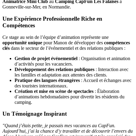
Animatrice Mini Club
au
Camping CapFun Les Falaises
à
Gonneville-sur-Mer, en Normandie.
Une Expérience Professionnelle Riche en
Compétences
Ce stage au sein de l’équipe d’animation représente une
opportunité unique
pour Manon de développer des
compétences
clés
dans le secteur de l’événementiel et des relations publiques :
Gestion de projet événementiel
: Organisation et animation
d’activités pour les vacanciers.
Développement des relations publiques
: Interaction avec
les familles et adaptation aux attentes des clients.
Pratique des langues étrangères
: Accueil et échanges avec
des touristes internationaux.
Création et mise en scène de spectacles
: Élaboration
d’animations hebdomadaires pour divertir les résidents du
camping.
Un Témoignage Inspirant
"Quand j’étais petite, je passais mes vacances au CapFun.
Aujourd’hui, j’ai la chance d’y travailler et de découvrir l’envers du