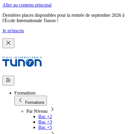
Aller au contenu principal
Dernières places disponibles pour la rentrée de septembre 2026 à
l'École Internationale Tunon !
Je m'inscris
Formations
Formations
Par Niveau
Bac +2
Bac +3
Bac +5