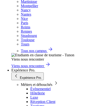
Martinique
Montpellier
Nancy
Nantes
Nice
Paris
Reims
Rennes
Strasbourg
Toulouse
Tours
Tous nos campus
Viens nous rencontrer
Viens nous rencontrer
Expérience Pro.
Expérience Pro.
Métiers et débouchés
Évènementiel
Hôtellerie
Luxe
Réception Client
Tourisme