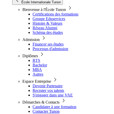
École Internationale Tunon
Bienvenue à l'École Tunon
Certifications des formations
Groupe Eduservices
Histoire & Valeurs
Réseau Alumni
Schéma des études
Admission
Financer ses études
Processus d'admission
Diplômes
BTS
Bachelor
MBA
Autres
Espace Entreprise
Devenir Partenaire
Recruter vos talents
S'engager dans une VAE
Démarches & Contacts
Candidater à une formation
Contacter Tunon