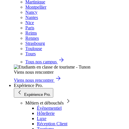
Martinique
Montpellier
Nancy
Nantes
Nice
Paris
Reims
Rennes
Strasbourg
Toulouse
Tours
Tous nos campus
Viens nous rencontrer
Viens nous rencontrer
Expérience Pro.
Expérience Pro.
Métiers et débouchés
Évènementiel
Hôtellerie
Luxe
Réception Client
Tourisme