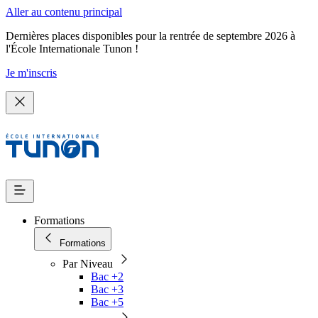
Aller au contenu principal
Dernières places disponibles pour la rentrée de septembre 2026 à
l'École Internationale Tunon !
Je m'inscris
Formations
Formations
Par Niveau
Bac +2
Bac +3
Bac +5