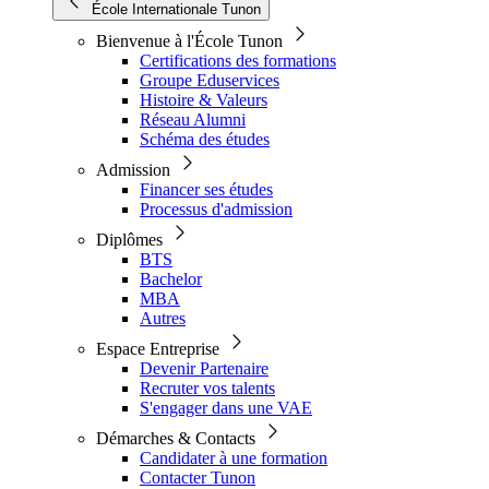
École Internationale Tunon
Bienvenue à l'École Tunon
Certifications des formations
Groupe Eduservices
Histoire & Valeurs
Réseau Alumni
Schéma des études
Admission
Financer ses études
Processus d'admission
Diplômes
BTS
Bachelor
MBA
Autres
Espace Entreprise
Devenir Partenaire
Recruter vos talents
S'engager dans une VAE
Démarches & Contacts
Candidater à une formation
Contacter Tunon